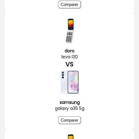
Comparer
doro
leva l30
VS
samsung
galaxy a35 5g
Comparer