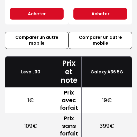
Acheter
Acheter
Comparer un autre
Comparer un autre
mobile
mobile
Prix
et
Leva L30
Galaxy A36 5G
note
Prix
1€
avec
19€
forfait
Prix
109€
sans
399€
forfait