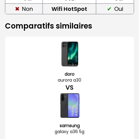
Non
Wifi HotSpot
Oui
Comparatifs similaires
doro
aurora a30
VS
samsung
galaxy a36 5g