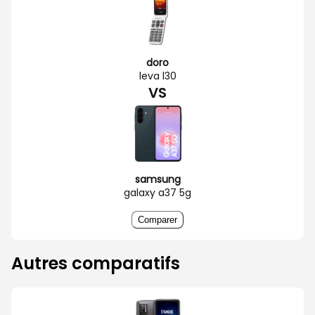
doro
leva l30
VS
samsung
galaxy a37 5g
Comparer
Autres comparatifs