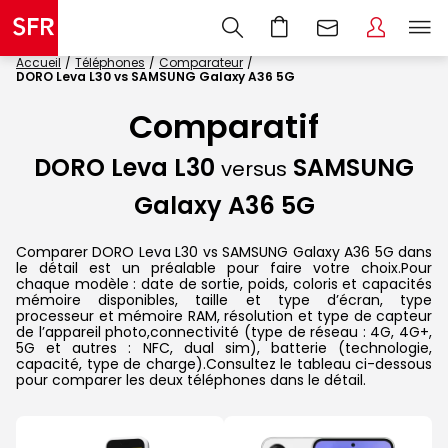
Accueil
Téléphones
Comparateur
DORO Leva L30 vs SAMSUNG Galaxy A36 5G
Comparatif
DORO Leva L30
SAMSUNG
versus
Galaxy A36 5G
Comparer DORO Leva L30 vs SAMSUNG Galaxy A36 5G dans
le détail est un préalable pour faire votre choix.Pour
chaque modèle : date de sortie, poids, coloris et capacités
mémoire disponibles, taille et type d’écran, type
processeur et mémoire RAM, résolution et type de capteur
de l’appareil photo,connectivité (type de réseau : 4G, 4G+,
5G et autres : NFC, dual sim), batterie (technologie,
capacité, type de charge).Consultez le tableau ci-dessous
pour comparer les deux téléphones dans le détail.