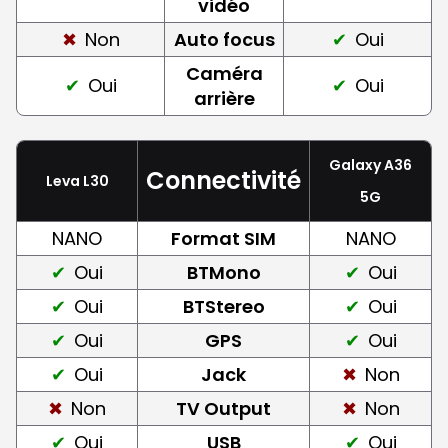
vidéo
Non
Auto focus
Oui
Caméra
Oui
Oui
arrière
Galaxy A36
Connectivité
Leva L30
5G
NANO
Format SIM
NANO
Oui
BTMono
Oui
Oui
BTStereo
Oui
Oui
GPS
Oui
Oui
Jack
Non
Non
TV Output
Non
Oui
USB
Oui