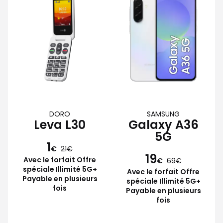
DORO
SAMSUNG
Leva L30
Galaxy A36
5G
1
€
21
19
Avec le forfait Offre
€
69
spéciale Illimité 5G+
Avec le forfait Offre
Payable en plusieurs
spéciale Illimité 5G+
fois
Payable en plusieurs
fois