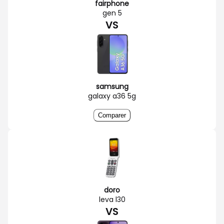
fairphone
gen 5
VS
samsung
galaxy a36 5g
Comparer
doro
leva l30
VS