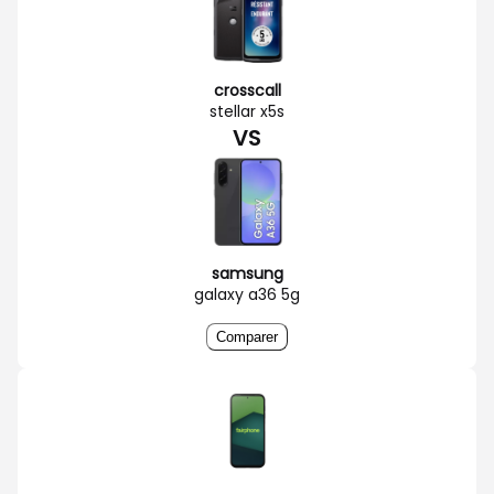
crosscall
stellar x5s
VS
samsung
galaxy a36 5g
Comparer