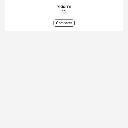
xiaomi
13
Comparer