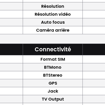
Résolution
Résolution vidéo
Auto focus
Caméra arrière
Connectivité
Format SIM
BTMono
BTStereo
GPS
Jack
TV Output