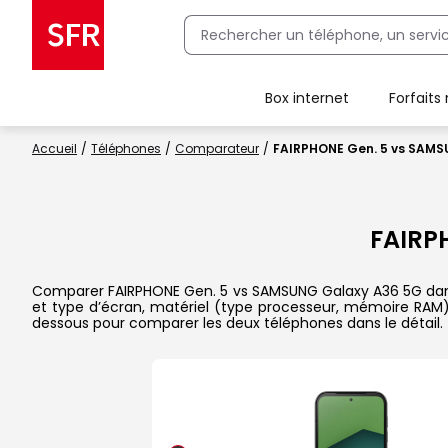
Box internet
Forfaits
Client Box SFR, ajouter une offre Maison Sécurisée
Accueil
Téléphones
Comparateur
FAIRPHONE Gen. 5 vs SAM
FAIRP
Comparer FAIRPHONE Gen. 5 vs SAMSUNG Galaxy A36 5G dans le 
et type d’écran, matériel (type processeur, mémoire RAM), 
dessous pour comparer les deux téléphones dans le détail.