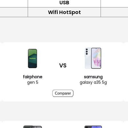
USB
Wifi HotSpot
VS
fairphone
samsung
gen 5
galaxy a35 5g
Comparer