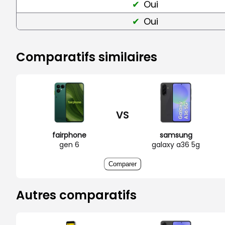
Oui
Oui
Comparatifs similaires
VS
fairphone
samsung
gen 6
galaxy a36 5g
Comparer
Autres comparatifs