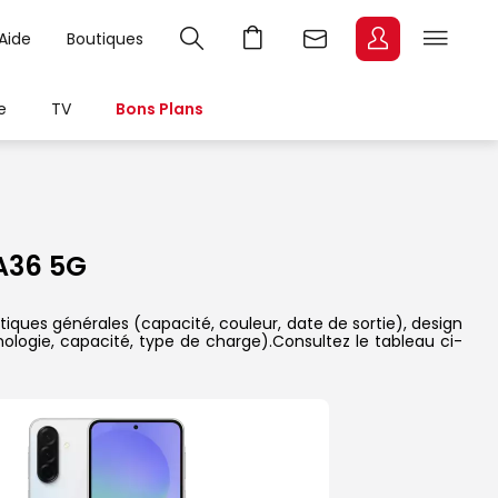
Aide
Boutiques
e
TV
Bons Plans
A36 5G
tiques générales (capacité, couleur, date de sortie), design
nologie, capacité, type de charge).Consultez le tableau ci-