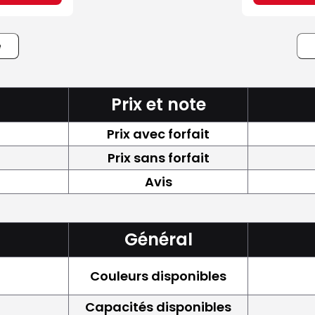
e
Prix et note
Prix avec forfait
Prix sans forfait
Avis
Général
Couleurs disponibles
Capacités disponibles