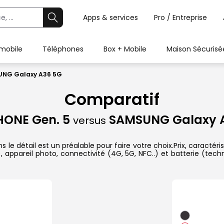
Apps & services
Pro / Entreprise
 mobile
Téléphones
Box + Mobile
Maison Sécurisé
SUNG Galaxy A36 5G
Comparatif
HONE Gen. 5
SAMSUNG Galaxy 
versus
détail est un préalable pour faire votre choix.Prix, caractéris
appareil photo, connectivité (4G, 5G, NFC..) et batterie (tech