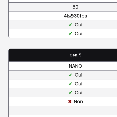
50
4k@30fps
Oui
Oui
Gen. 5
NANO
Oui
Oui
Oui
Non