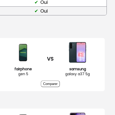
Oui
Oui
VS
fairphone
samsung
gen 5
galaxy a37 5g
Comparer