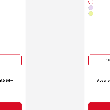
1
mité 5G+
Avec le