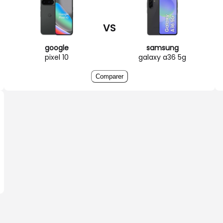
VS
google
samsung
pixel 10
galaxy a36 5g
Comparer