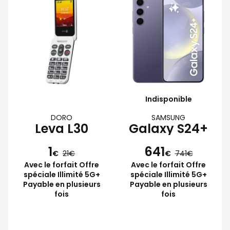
Indisponible
DORO
SAMSUNG
Leva L30
Galaxy S24+
1
641
€
21
€
741
Avec le forfait Offre
Avec le forfait Offre
spéciale Illimité 5G+
spéciale Illimité 5G+
Payable en plusieurs
Payable en plusieurs
fois
fois