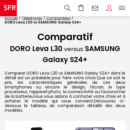
Accueil
Téléphones
Comparateur
DORO Leva L30 vs SAMSUNG Galaxy S24+
Comparatif
DORO Leva L30
SAMSUNG
versus
Galaxy S24+
Comparer DORO Leva L30 vs SAMSUNG Galaxy S24+ dans le
détail est un préalable pour faire votre choix.Que ce soit le
prix, les caractéristiques générales de ces deux
smartphones ou encore le design, l’écran, le type
processeur, l’appareil photo, la connectivité ou l’autonomie
de la batterie,nous vous aidons à conforter votre choix et à
acheter le modèle qui vous convient.Découvrez ci-
dessous le tableau de comparaison détaillé des deux
modèles.