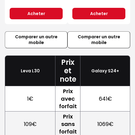
Acheter
Acheter
Comparer un autre
Comparer un autre
mobile
mobile
Prix
et
Leva L30
Galaxy S24+
note
Prix
1€
avec
641€
forfait
Prix
109€
sans
1069€
forfait