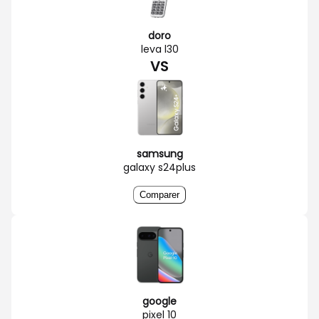
doro
leva l30
VS
samsung
galaxy s24plus
Comparer
google
pixel 10