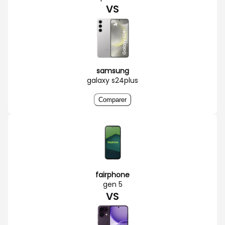
VS
samsung
galaxy s24plus
Comparer
fairphone
gen 5
VS