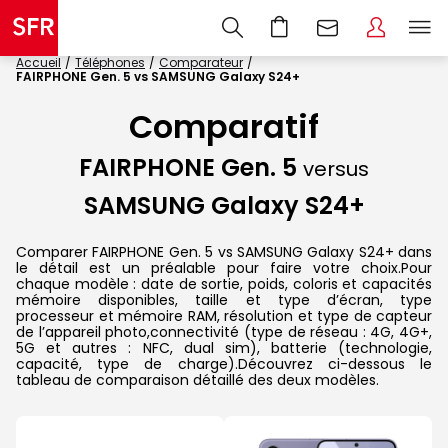
Accueil
Téléphones
Comparateur
FAIRPHONE Gen. 5 vs SAMSUNG Galaxy S24+
Comparatif
FAIRPHONE Gen. 5
versus
SAMSUNG Galaxy S24+
Comparer FAIRPHONE Gen. 5 vs SAMSUNG Galaxy S24+ dans
le détail est un préalable pour faire votre choix.Pour
chaque modèle : date de sortie, poids, coloris et capacités
mémoire disponibles, taille et type d’écran, type
processeur et mémoire RAM, résolution et type de capteur
de l’appareil photo,connectivité (type de réseau : 4G, 4G+,
5G et autres : NFC, dual sim), batterie (technologie,
capacité, type de charge).Découvrez ci-dessous le
tableau de comparaison détaillé des deux modèles.