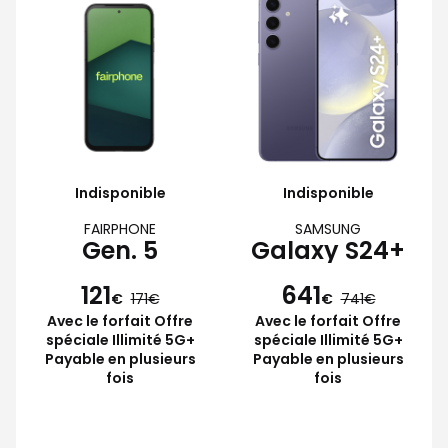
Indisponible
Indisponible
FAIRPHONE
SAMSUNG
Gen. 5
Galaxy S24+
121
641
€
171
€
741
Avec le forfait Offre
Avec le forfait Offre
spéciale Illimité 5G+
spéciale Illimité 5G+
Payable en plusieurs
Payable en plusieurs
fois
fois