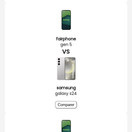
fairphone
gen 5
VS
samsung
galaxy s24
Comparer