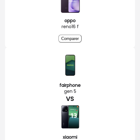
oppo
reno16 f
Comparer
fairphone
gen 5
VS
xiaomi