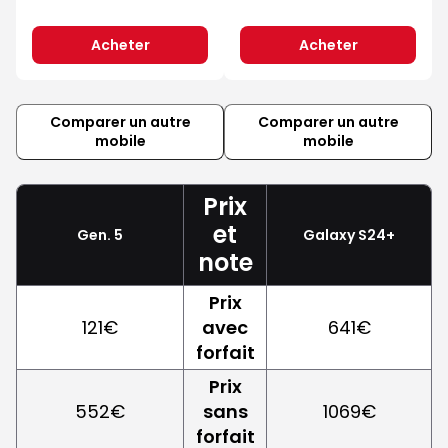
Acheter
Acheter
Comparer un autre
Comparer un autre
mobile
mobile
Prix
et
Gen. 5
Galaxy S24+
note
Prix
121€
avec
641€
forfait
Prix
552€
sans
1069€
forfait