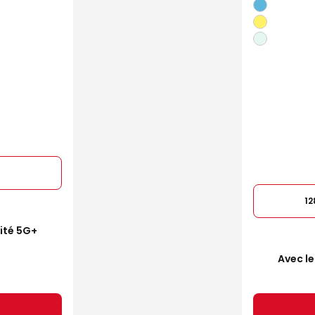
1
mité 5G+
Avec le