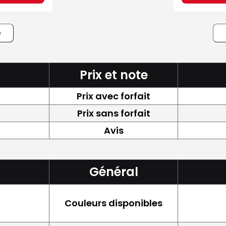
e
Prix et note
Prix avec forfait
Prix sans forfait
Avis
Général
Couleurs disponibles