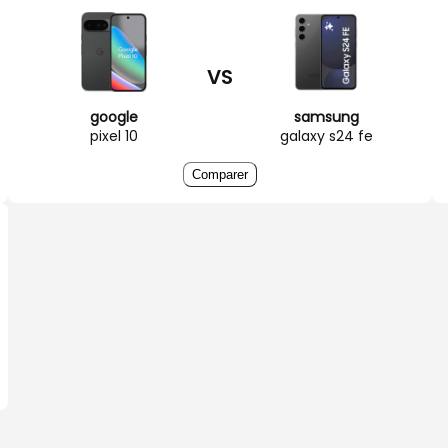
VS
google
samsung
pixel 10
galaxy s24 fe
Comparer