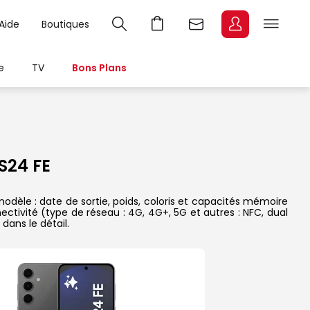
Aide
Boutiques
e
TV
Bons Plans
S24 FE
dèle : date de sortie, poids, coloris et capacités mémoire
ectivité (type de réseau : 4G, 4G+, 5G et autres : NFC, dual
dans le détail.