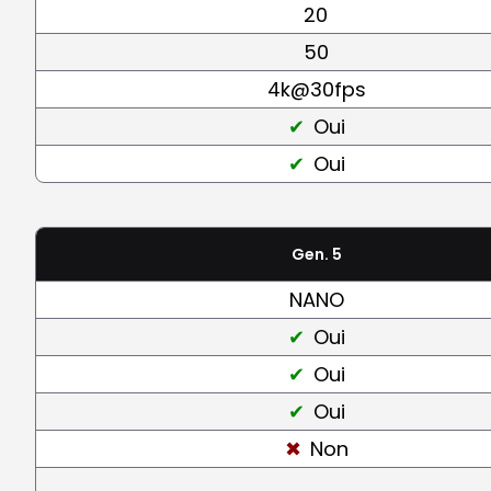
20
50
4k@30fps
Oui
Oui
Gen. 5
NANO
Oui
Oui
Oui
Non