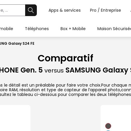
Apps & services
Pro / Entreprise
 mobile
Téléphones
Box + Mobile
Maison Sécurisé
UNG Galaxy S24 FE
Comparatif
HONE Gen. 5
SAMSUNG Galaxy 
versus
e détail est un préalable pour faire votre choix.Pour chaque mo
oire RAM, résolution et type de capteur de l’appareil photo,conn
sultez le tableau ci-dessous pour comparer les deux téléphones 