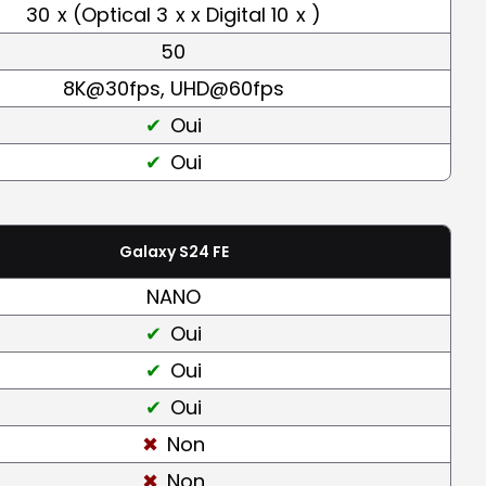
30
x (Optical 3
x x Digital 10
x )
50
8K@30fps, UHD@60fps
Oui
Oui
Galaxy S24 FE
NANO
Oui
Oui
Oui
Non
Non