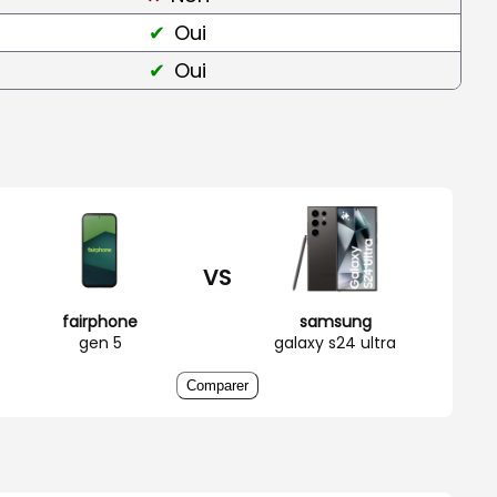
Oui
Oui
VS
fairphone
samsung
gen 5
galaxy s24 ultra
Comparer