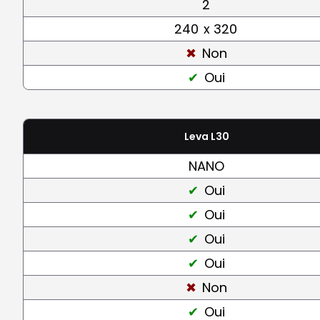
2
240
x 320
Non
Oui
Leva L30
NANO
Oui
Oui
Oui
Oui
Non
Oui