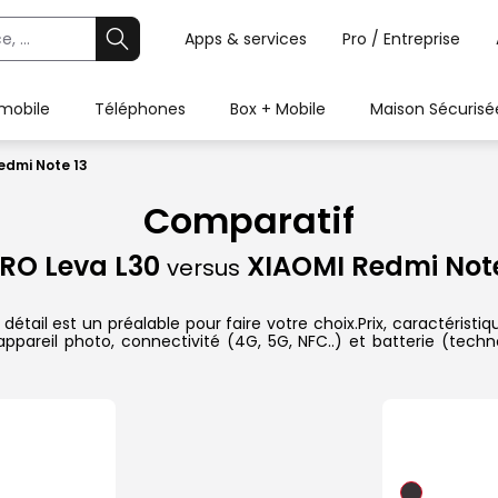
Apps & services
Pro / Entreprise
 mobile
Téléphones
Box + Mobile
Maison Sécurisé
edmi Note 13
Comparatif
RO Leva L30
XIAOMI Redmi Note
versus
ail est un préalable pour faire votre choix.Prix, caractéristiqu
pareil photo, connectivité (4G, 5G, NFC..) et batterie (techn