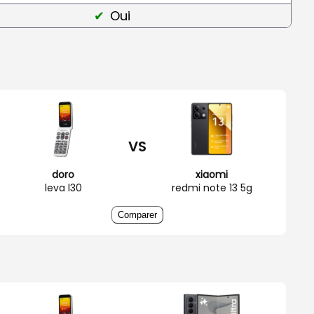
Oui
VS
doro
xiaomi
leva l30
redmi note 13 5g
Comparer