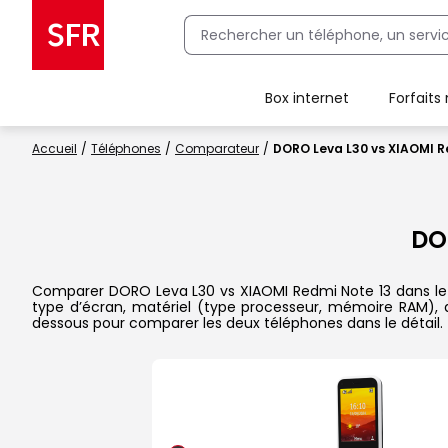
Box internet
Forfaits
Client Box SFR, ajouter une offre Maison Sécurisée
Accueil
Téléphones
Comparateur
DORO Leva L30 vs XIAOMI R
DO
Comparer DORO Leva L30 vs XIAOMI Redmi Note 13 dans le dét
type d’écran, matériel (type processeur, mémoire RAM), ap
dessous pour comparer les deux téléphones dans le détail.