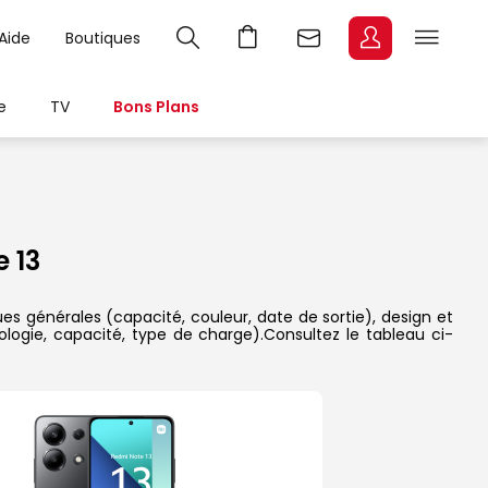
Aide
Boutiques
e
TV
Bons Plans
 13
es générales (capacité, couleur, date de sortie), design et
ologie, capacité, type de charge).Consultez le tableau ci-