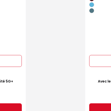
mité 5G+
Avec le