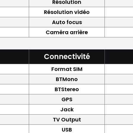
Résolution
Résolution vidéo
Auto focus
Caméra arrière
Connectivité
Format SIM
BTMono
BTStereo
GPS
Jack
TV Output
USB