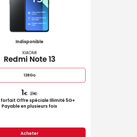
Indisponible
XIAOMI
Redmi Note 13
128Go
1
€
21
 forfait Offre spéciale Illimité 5G+
Payable en plusieurs fois
Acheter