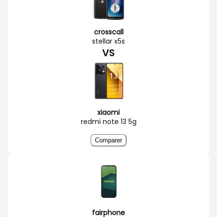
crosscall
stellar x5s
VS
xiaomi
redmi note 13 5g
Comparer
fairphone