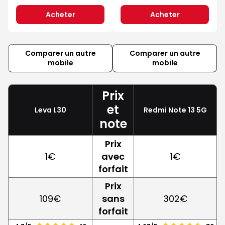
Acheter
Acheter
Comparer un autre
Comparer un autre
mobile
mobile
Prix
et
Leva L30
Redmi Note 13 5G
note
Prix
1€
avec
1€
forfait
Prix
109€
sans
302€
forfait