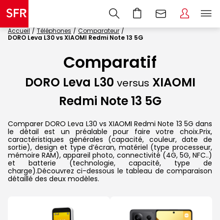
Accueil
Téléphones
Comparateur
DORO Leva L30 vs XIAOMI Redmi Note 13 5G
Comparatif
DORO Leva L30
XIAOMI
versus
Redmi Note 13 5G
Comparer DORO Leva L30 vs XIAOMI Redmi Note 13 5G dans
le détail est un préalable pour faire votre choix.Prix,
caractéristiques générales (capacité, couleur, date de
sortie), design et type d’écran, matériel (type processeur,
mémoire RAM), appareil photo, connectivité (4G, 5G, NFC..)
et batterie (technologie, capacité, type de
charge).Découvrez ci-dessous le tableau de comparaison
détaillé des deux modèles.