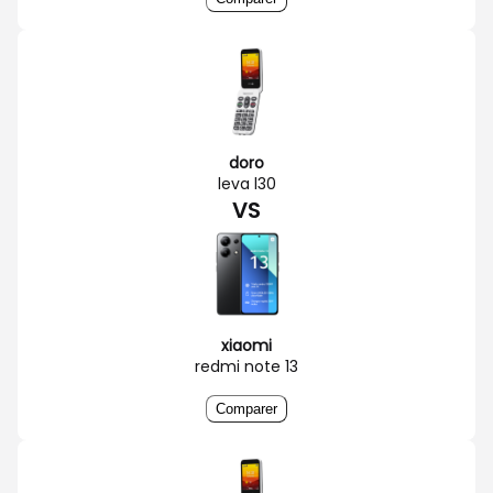
doro
leva l30
VS
xiaomi
redmi note 13
Comparer