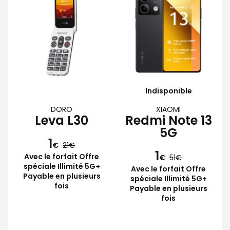
Indisponible
DORO
XIAOMI
Leva L30
Redmi Note 13
5G
1
€
21
1
Avec le forfait Offre
€
51
spéciale Illimité 5G+
Avec le forfait Offre
Payable en plusieurs
spéciale Illimité 5G+
fois
Payable en plusieurs
fois