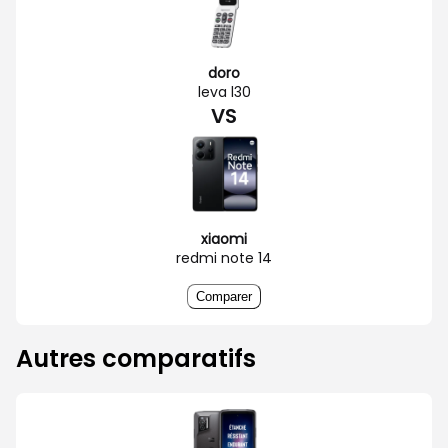
doro
leva l30
VS
xiaomi
redmi note 14
Comparer
Autres comparatifs