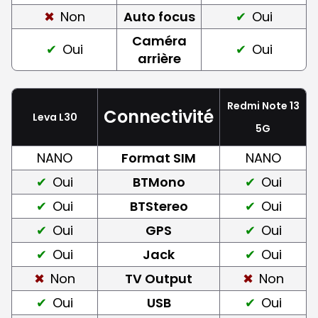
Non
Auto focus
Oui
Caméra
Oui
Oui
arrière
Redmi Note 13
Connectivité
Leva L30
5G
NANO
Format SIM
NANO
Oui
BTMono
Oui
Oui
BTStereo
Oui
Oui
GPS
Oui
Oui
Jack
Oui
Non
TV Output
Non
Oui
USB
Oui