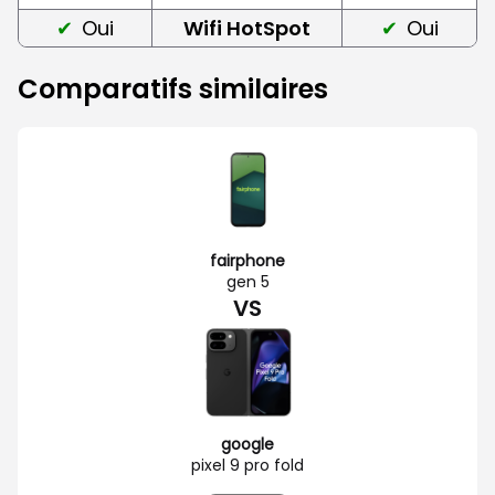
Oui
Wifi HotSpot
Oui
Comparatifs similaires
fairphone
gen 5
VS
google
pixel 9 pro fold