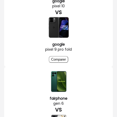
google
pixel 10
VS
google
pixel 9 pro fold
Comparer
fairphone
gen 6
VS