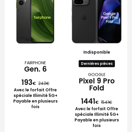
Indisponible
FAIRPHONE
Dernières pièces
Gen. 6
GOOGLE
Pixel 9 Pro
193
€
243
Fold
Avec le forfait Offre
spéciale Illimité 5G+
1441
Payable en plusieurs
€
1541
fois
Avec le forfait Offre
spéciale Illimité 5G+
Payable en plusieurs
fois