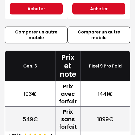
Acheter
Acheter
Comparer un autre
Comparer un autre
mobile
mobile
Prix
et
Gen. 6
Pixel 9 Pro Fold
note
Prix
193€
avec
1441€
forfait
Prix
549€
sans
1899€
forfait