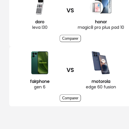
VS
doro
honor
leva l30
magic8 pro plus pad 10
Comparer
VS
fairphone
motorola
gen 6
edge 60 fusion
Comparer