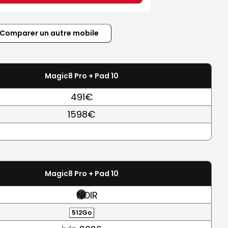
Comparer un autre mobile
Magic8 Pro + Pad 10
491€
1598€
Magic8 Pro + Pad 10
NOIR
512Go