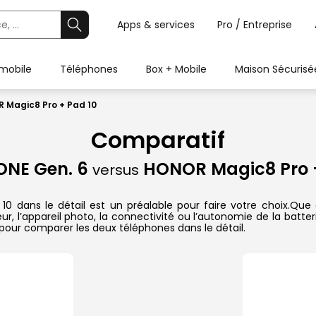
Apps & services
Pro / Entreprise
 mobile
Téléphones
Box + Mobile
Maison Sécurisé
 Magic8 Pro + Pad 10
Comparatif
ONE Gen. 6
HONOR Magic8 Pro +
versus
ans le détail est un préalable pour faire votre choix.Que ce
r, l’appareil photo, la connectivité ou l’autonomie de la batte
pour comparer les deux téléphones dans le détail.