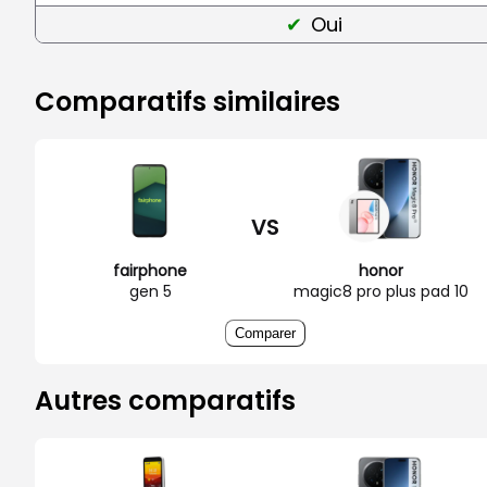
Oui
Comparatifs similaires
VS
fairphone
honor
gen 5
magic8 pro plus pad 10
Comparer
Autres comparatifs