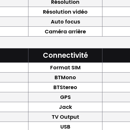
Résolution
Résolution vidéo
Auto focus
Caméra arrière
Connectivité
Format SIM
BTMono
BTStereo
GPS
Jack
TV Output
USB