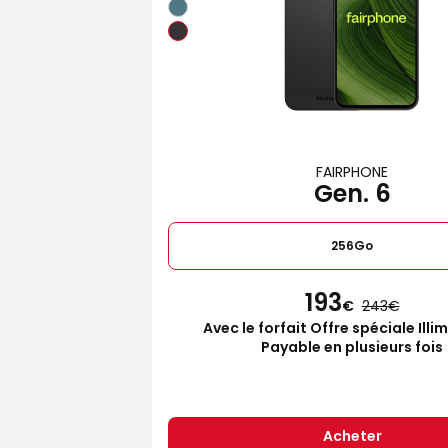
FAIRPHONE
Gen. 6
256Go
193
€
243
Avec le forfait Offre spéciale Illi
Payable en plusieurs fois
Acheter