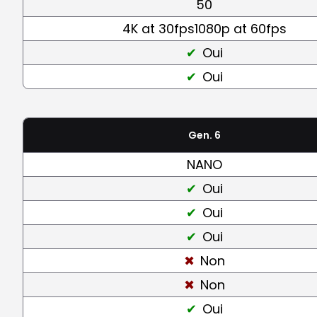
50
4K at 30fps1080p at 60fps
Oui
Oui
Gen. 6
NANO
Oui
Oui
Oui
Non
Non
Oui