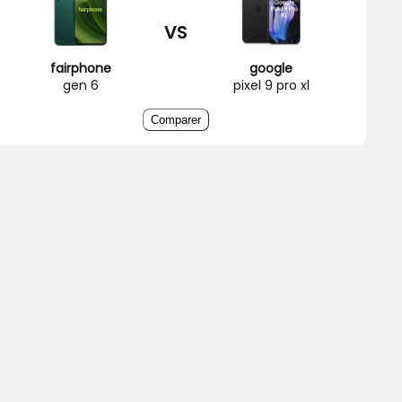
VS
fairphone
google
gen 6
pixel 9 pro xl
Comparer