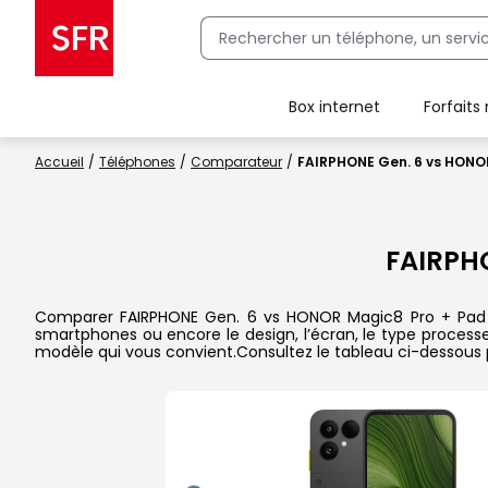
Box internet
Forfaits
Client Box SFR, ajouter une offre Maison Sécurisée
Accueil
Téléphones
Comparateur
FAIRPHONE Gen. 6 vs HONOR
FAIRPH
Comparer FAIRPHONE Gen. 6 vs HONOR Magic8 Pro + Pad 10 d
smartphones ou encore le design, l’écran, le type processeu
modèle qui vous convient.Consultez le tableau ci-dessous 