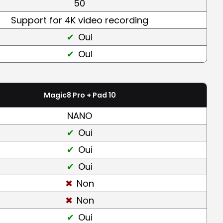
50
Support for 4K video recording
Oui
Oui
Magic8 Pro + Pad 10
NANO
Oui
Oui
Oui
Non
Non
Oui