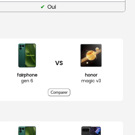
Oui
VS
fairphone
honor
gen 6
magic v3
Comparer