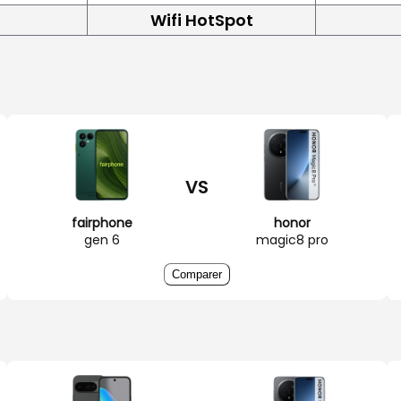
Wifi HotSpot
VS
fairphone
honor
gen 6
magic8 pro
Comparer