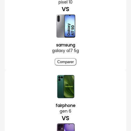
pixel 10
VS
samsung
galaxy a17 5g
Comparer
fairphone
gen 6
VS