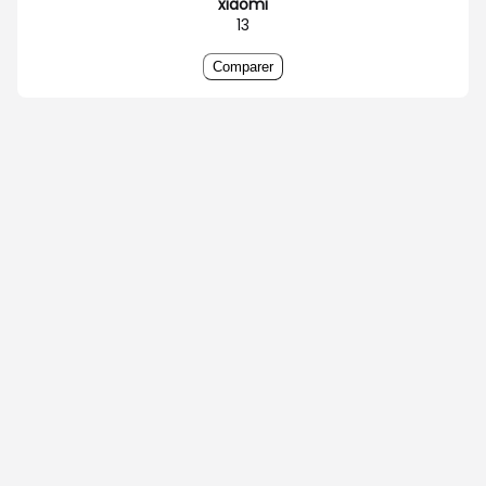
xiaomi
13
Comparer