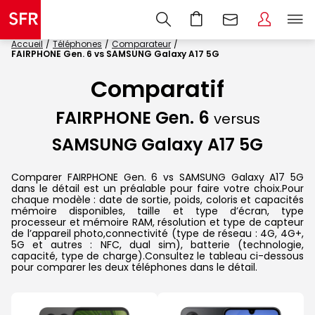
Accueil
Téléphones
Comparateur
FAIRPHONE Gen. 6 vs SAMSUNG Galaxy A17 5G
Comparatif
FAIRPHONE Gen. 6
versus
SAMSUNG Galaxy A17 5G
Comparer FAIRPHONE Gen. 6 vs SAMSUNG Galaxy A17 5G
dans le détail est un préalable pour faire votre choix.Pour
chaque modèle : date de sortie, poids, coloris et capacités
mémoire disponibles, taille et type d’écran, type
processeur et mémoire RAM, résolution et type de capteur
de l’appareil photo,connectivité (type de réseau : 4G, 4G+,
5G et autres : NFC, dual sim), batterie (technologie,
capacité, type de charge).Consultez le tableau ci-dessous
pour comparer les deux téléphones dans le détail.