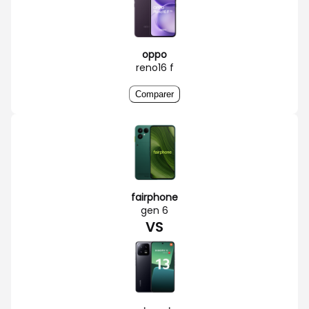
oppo
reno16 f
Comparer
fairphone
gen 6
VS