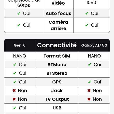
1080
vidéo
60fps
Oui
Auto focus
Oui
Caméra
Oui
Oui
arrière
Connectivité
Gen. 6
Galaxy A17 5G
NANO
Format SIM
NANO
Oui
BTMono
Oui
Oui
BTStereo
Oui
GPS
Oui
Non
Jack
Non
Non
TV Output
Non
Oui
USB