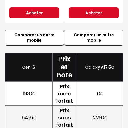
Acheter
Acheter
Comparer un autre
Comparer un autre
mobile
mobile
Prix
et
Gen. 6
Galaxy A17 5G
note
Prix
193€
avec
1€
forfait
Prix
549€
sans
229€
forfait