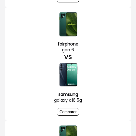
fairphone
gen 6
VS
samsung
galaxy a16 5g
Comparer