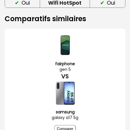
Oui
Wifi HotSpot
Oui
Comparatifs similaires
fairphone
gen 5
VS
samsung
galaxy a17 5g
Comparer