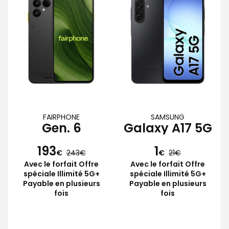
FAIRPHONE
SAMSUNG
Gen. 6
Galaxy A17 5G
193
1
€
243
€
21
Avec le forfait Offre
Avec le forfait Offre
spéciale Illimité 5G+
spéciale Illimité 5G+
Payable en plusieurs
Payable en plusieurs
fois
fois