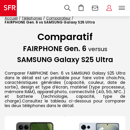
Accueil
Téléphones
Comparateur
FAIRPHONE Gen. 6 vs SAMSUNG Galaxy S25 Ultra
Comparatif
FAIRPHONE Gen. 6
versus
SAMSUNG Galaxy S25 Ultra
Comparer FAIRPHONE Gen. 6 vs SAMSUNG Galaxy S25 Ultra
dans le détail est un préalable pour faire votre choix.Prix,
caractéristiques générales (capacité, couleur, date de
sortie), design et type d’écran, matériel (type processeur,
mémoire RAM), appareil photo, connectivité (4G, 5G, NFC..)
et batterie (technologie, capacité, type de
charge).Consultez le tableau ci-dessous pour comparer
les deux téléphones dans le détail.