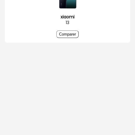
xiaomi
13
Comparer