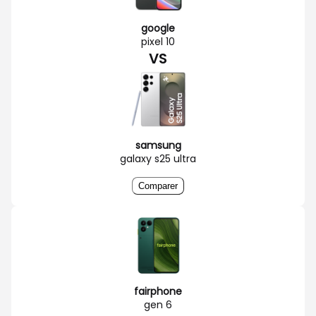
google
pixel 10
VS
samsung
galaxy s25 ultra
Comparer
fairphone
gen 6