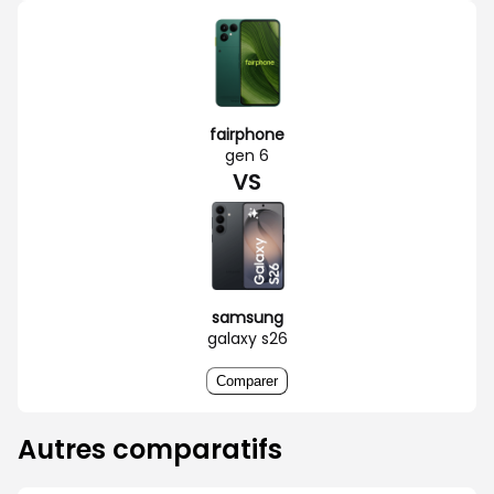
fairphone
gen 6
VS
samsung
galaxy s26
Comparer
Autres comparatifs