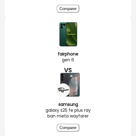
Comparer
fairphone
gen 6
VS
samsung
galaxy s25 fe plus ray
ban meta wayfarer
Comparer