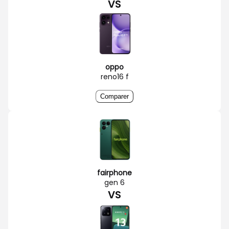
VS
oppo
reno16 f
Comparer
fairphone
gen 6
VS