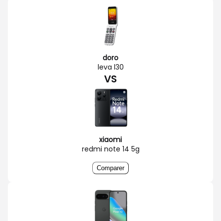
doro
leva l30
VS
xiaomi
redmi note 14 5g
Comparer