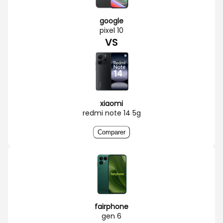
google
pixel 10
VS
xiaomi
redmi note 14 5g
Comparer
fairphone
gen 6