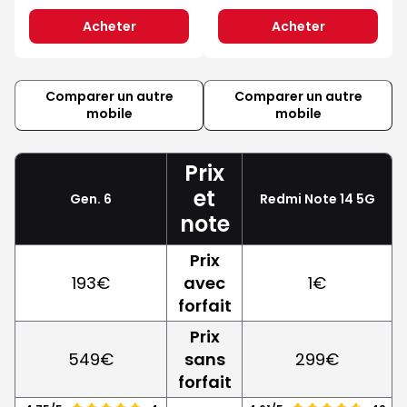
Acheter
Acheter
Comparer un autre
Comparer un autre
mobile
mobile
Prix
et
Gen. 6
Redmi Note 14 5G
note
Prix
193€
avec
1€
forfait
Prix
549€
sans
299€
forfait