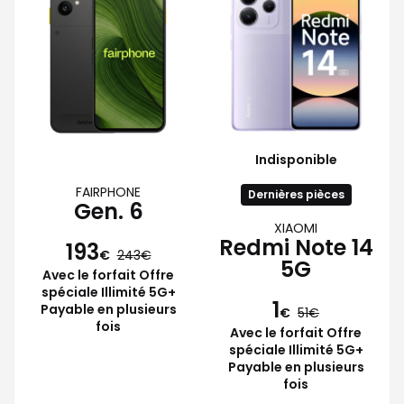
Indisponible
FAIRPHONE
Dernières pièces
Gen. 6
XIAOMI
Redmi Note 14
193
€
243
5G
Avec le forfait Offre
spéciale Illimité 5G+
1
Payable en plusieurs
€
51
fois
Avec le forfait Offre
spéciale Illimité 5G+
Payable en plusieurs
fois