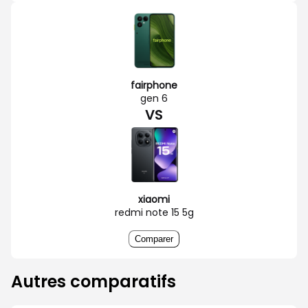
fairphone
gen 6
VS
xiaomi
redmi note 15 5g
Comparer
Autres comparatifs