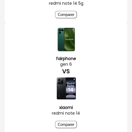
redmi note 14 5g
Comparer
fairphone
gen 6
VS
xiaomi
redmi note 14
Comparer