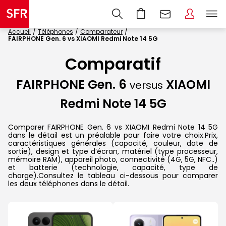
Accueil
Téléphones
Comparateur
FAIRPHONE Gen. 6 vs XIAOMI Redmi Note 14 5G
Comparatif
FAIRPHONE Gen. 6
XIAOMI
versus
Redmi Note 14 5G
Comparer FAIRPHONE Gen. 6 vs XIAOMI Redmi Note 14 5G
dans le détail est un préalable pour faire votre choix.Prix,
caractéristiques générales (capacité, couleur, date de
sortie), design et type d’écran, matériel (type processeur,
mémoire RAM), appareil photo, connectivité (4G, 5G, NFC..)
et batterie (technologie, capacité, type de
charge).Consultez le tableau ci-dessous pour comparer
les deux téléphones dans le détail.