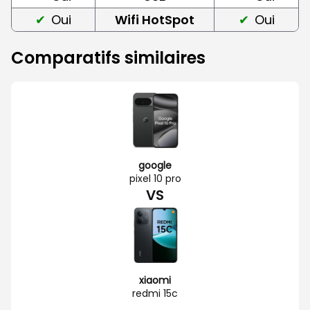
Oui
Wifi HotSpot
Oui
Comparatifs similaires
google
pixel 10 pro
VS
xiaomi
redmi 15c