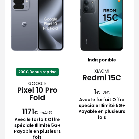
Indisponible
XIAOMI
200€ Bonus reprise
Redmi 15C
GOOGLE
Pixel 10 Pro
1
€
21
Fold
Avec le forfait Offre
spéciale Illimité 5G+
1171
Payable en plusieurs
€
1541
fois
Avec le forfait Offre
spéciale Illimité 5G+
Payable en plusieurs
fois