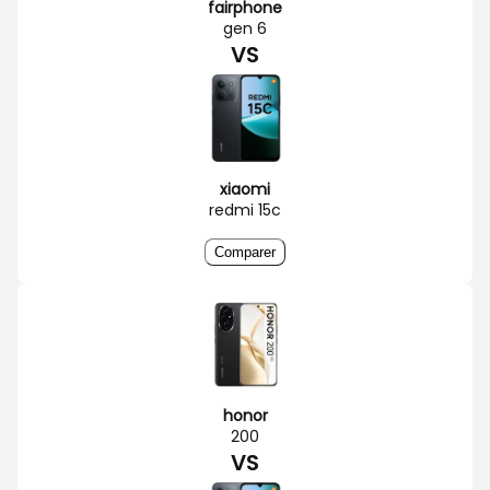
fairphone
gen 6
VS
xiaomi
redmi 15c
Comparer
honor
200
VS