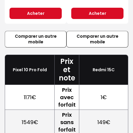
Acheter
Acheter
Comparer un autre
Comparer un autre
mobile
mobile
Prix
et
Pixel 10 Pro Fold
Redmi 15C
note
Prix
1171€
avec
1€
forfait
Prix
1549€
sans
149€
forfait