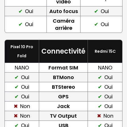
vidéo
Oui
Auto focus
Oui
Caméra
Oui
Oui
arrière
Pixel 10 Pro
Connectivité
Redmi 15C
Fold
NANO
Format SIM
NANO
Oui
BTMono
Oui
Oui
BTStereo
Oui
Oui
GPS
Oui
Non
Jack
Oui
Non
TV Output
Non
Oui
USB
Oui