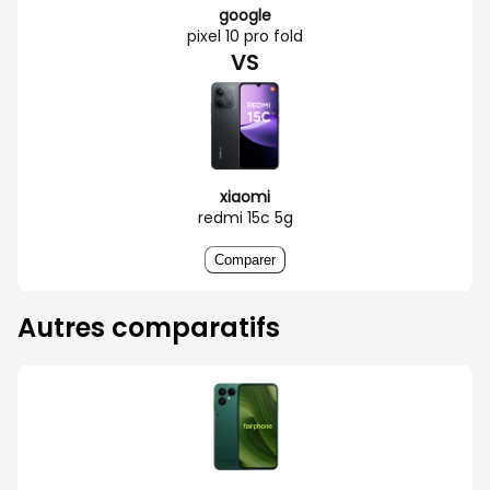
google
pixel 10 pro fold
VS
xiaomi
redmi 15c 5g
Comparer
Autres comparatifs