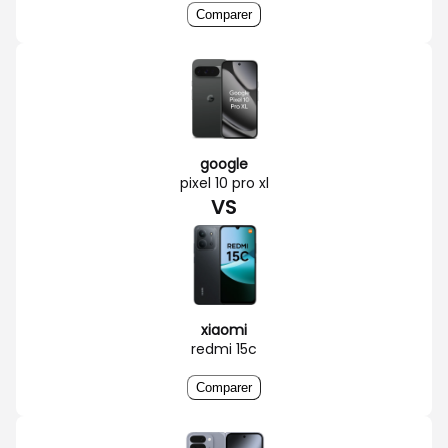
Comparer
google
pixel 10 pro xl
VS
xiaomi
redmi 15c
Comparer