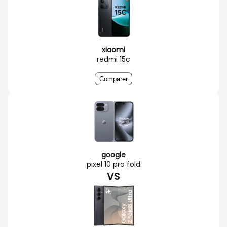
xiaomi
redmi 15c
Comparer
google
pixel 10 pro fold
VS