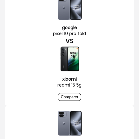
google
pixel 10 pro fold
VS
xiaomi
redmi 15 5g
Comparer