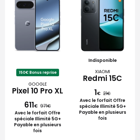
Indisponible
XIAOMI
150€ Bonus reprise
Redmi 15C
GOOGLE
Pixel 10 Pro XL
1
€
21
Avec le forfait Offre
611
€
971
spéciale Illimité 5G+
Payable en plusieurs
Avec le forfait Offre
fois
spéciale Illimité 5G+
Payable en plusieurs
fois