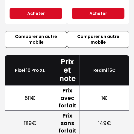
Acheter
Acheter
Comparer un autre
Comparer un autre
mobile
mobile
Prix
et
Pixel 10 Pro XL
Redmi 15C
note
Prix
611€
avec
1€
forfait
Prix
1119€
sans
149€
forfait