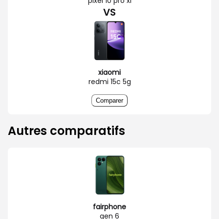
pixel 10 pro xl
VS
xiaomi
redmi 15c 5g
Comparer
Autres comparatifs
fairphone
gen 6