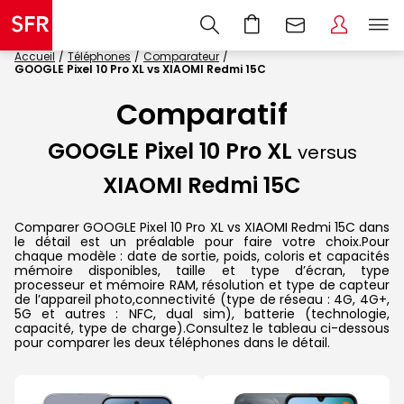
Accueil
Téléphones
Comparateur
GOOGLE Pixel 10 Pro XL vs XIAOMI Redmi 15C
Comparatif
GOOGLE Pixel 10 Pro XL
versus
XIAOMI Redmi 15C
Comparer GOOGLE Pixel 10 Pro XL vs XIAOMI Redmi 15C dans
le détail est un préalable pour faire votre choix.Pour
chaque modèle : date de sortie, poids, coloris et capacités
mémoire disponibles, taille et type d’écran, type
processeur et mémoire RAM, résolution et type de capteur
de l’appareil photo,connectivité (type de réseau : 4G, 4G+,
5G et autres : NFC, dual sim), batterie (technologie,
capacité, type de charge).Consultez le tableau ci-dessous
pour comparer les deux téléphones dans le détail.