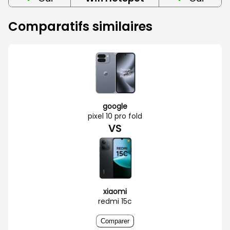
Comparatifs similaires
google
pixel 10 pro fold
VS
xiaomi
redmi 15c
Comparer