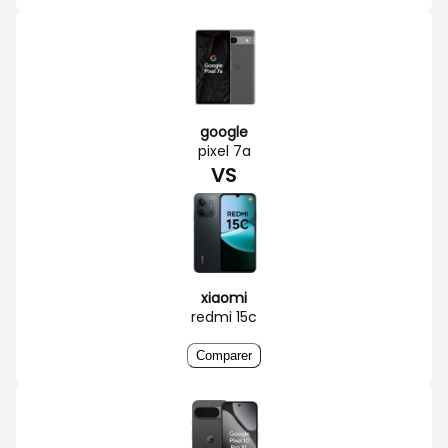
google
pixel 7a
VS
xiaomi
redmi 15c
Comparer