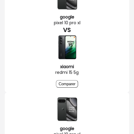
google
pixel 10 pro xl
VS
xiaomi
redmi 15 5g
Comparer
google