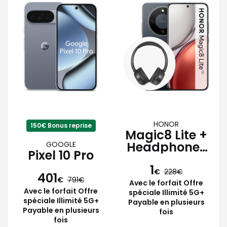
HONOR
150€ Bonus reprise
Magic8 Lite +
Headphones
GOOGLE
Pixel 10 Pro
Lite
1
€
228
401
€
791
Avec le forfait Offre
Avec le forfait Offre
spéciale Illimité 5G+
spéciale Illimité 5G+
Payable en plusieurs
Payable en plusieurs
fois
fois