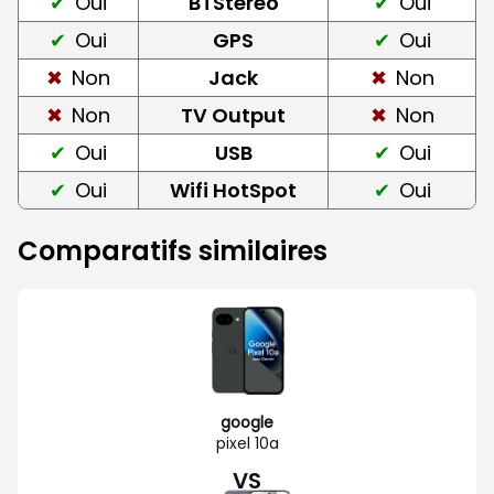
Oui
BTStereo
Oui
Oui
GPS
Oui
Non
Jack
Non
Non
TV Output
Non
Oui
USB
Oui
Oui
Wifi HotSpot
Oui
Comparatifs similaires
google
pixel 10a
VS