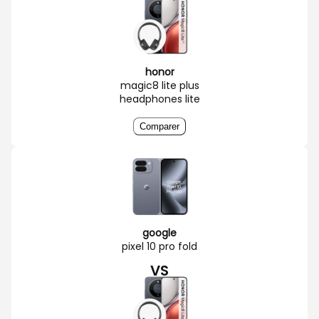
honor
magic8 lite plus
headphones lite
Comparer
google
pixel 10 pro fold
VS