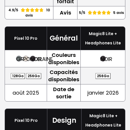
forfait
4.9/5
10
Avis
5/5
5 avis
avis
Magic8 Lite +
Général
Pixel 10 Pro
Headphones Lite
Couleurs
GRIS
PORCELAINE
NOIR
NOIR
disponibles
Capacités
128Go
256Go
256Go
disponibles
Date de
août 2025
janvier 2026
sortie
Magic8 Lite +
Design
Pixel 10 Pro
Headphones Lite