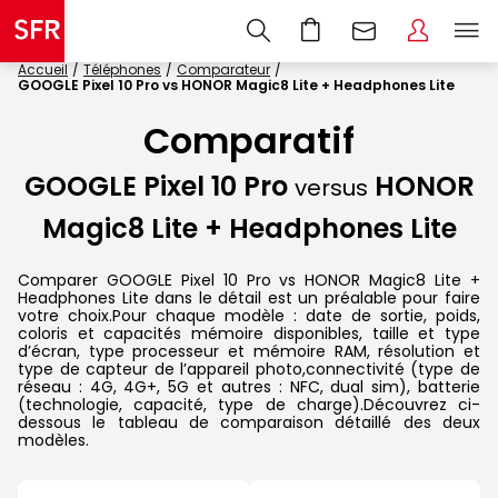
Accueil
Téléphones
Comparateur
GOOGLE Pixel 10 Pro vs HONOR Magic8 Lite + Headphones Lite
Comparatif
GOOGLE Pixel 10 Pro
HONOR
versus
Magic8 Lite + Headphones Lite
Comparer GOOGLE Pixel 10 Pro vs HONOR Magic8 Lite +
Headphones Lite dans le détail est un préalable pour faire
votre choix.Pour chaque modèle : date de sortie, poids,
coloris et capacités mémoire disponibles, taille et type
d’écran, type processeur et mémoire RAM, résolution et
type de capteur de l’appareil photo,connectivité (type de
réseau : 4G, 4G+, 5G et autres : NFC, dual sim), batterie
(technologie, capacité, type de charge).Découvrez ci-
dessous le tableau de comparaison détaillé des deux
modèles.