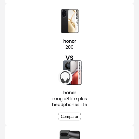
honor
200
VS
honor
magic8 lite plus
headphones lite
Comparer