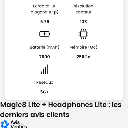
6.79
108
7500
256Go
5G+
Magic8 Lite + Headphones Lite : les
derniers avis clients