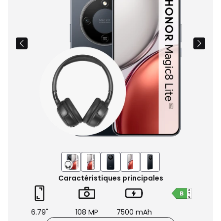
du
produit
Caractéristiques principales
6.79"
108 MP
7500 mAh