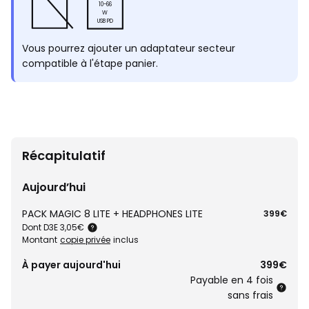
10-66
W
USB PD
Vous pourrez ajouter un adaptateur secteur
compatible à l'étape panier.
Récapitulatif
Aujourd’hui
PACK MAGIC 8 LITE + HEADPHONES LITE
399€
Dont D3E 3,05€
Montant
copie privée
inclus
À payer aujourd'hui
399€
Payable en 4 fois
sans frais