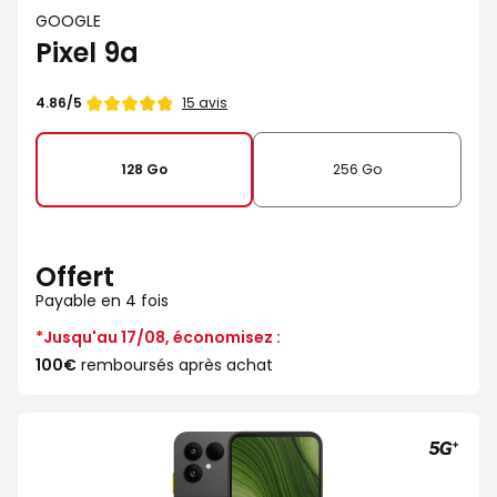
GOOGLE
Pixel 9a
Note
15 avis
4.86/5
de
128 Go
256 Go
Offert
Payable en 4 fois
*Jusqu'au 17/08, économisez :
100€
remboursés après achat