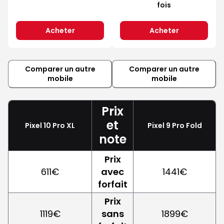
fois
Acheter
Acheter
Comparer un autre
Comparer un autre
mobile
mobile
Prix
et
Pixel 10 Pro XL
Pixel 9 Pro Fold
note
Prix
611€
avec
1441€
forfait
Prix
1119€
sans
1899€