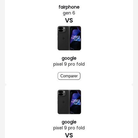
fairphone
gen 6
VS
google
pixel 9 pro fold
Comparer
google
pixel 9 pro fold
VS