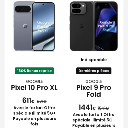
Indisponible
150€ Bonus reprise
Dernières pièces
GOOGLE
GOOGLE
Pixel 10 Pro XL
Pixel 9 Pro
Fold
611
€
971
1441
Avec le forfait Offre
€
1541
spéciale Illimité 5G+
Avec le forfait Offre
Payable en plusieurs
spéciale Illimité 5G+
fois
Payable en plusieurs