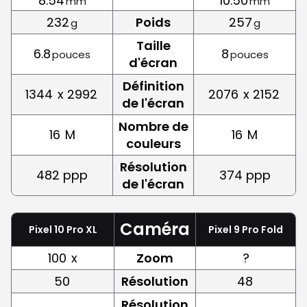
8.54
10.50
mm
mm
232
Poids
257
g
g
Taille
6.8
8
pouces
pouces
d'écran
Définition
1344
x 2992
2076
x 2152
de l'écran
Nombre de
16
M
16
M
couleurs
Résolution
482 ppp
374 ppp
de l'écran
Caméra
Pixel 10 Pro XL
Pixel 9 Pro Fold
100
x
Zoom
?
50
Résolution
48
Résolution