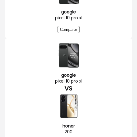
google
pixel 10 pro xl
Comparer
google
pixel 10 pro xl
VS
honor
200