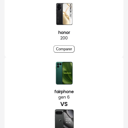
honor
200
Comparer
fairphone
gen 6
VS