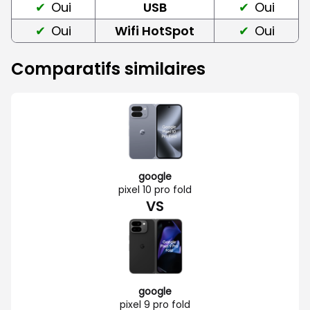
Oui
USB
Oui
Oui
Wifi HotSpot
Oui
Comparatifs similaires
google
pixel 10 pro fold
VS
google
pixel 9 pro fold