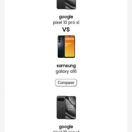
google
pixel 10 pro xl
VS
samsung
galaxy a16
Comparer
google