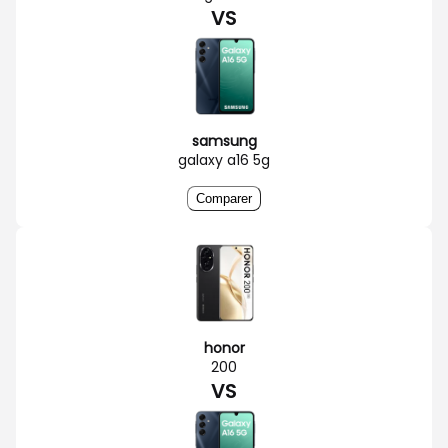
VS
samsung
galaxy a16 5g
Comparer
honor
200
VS