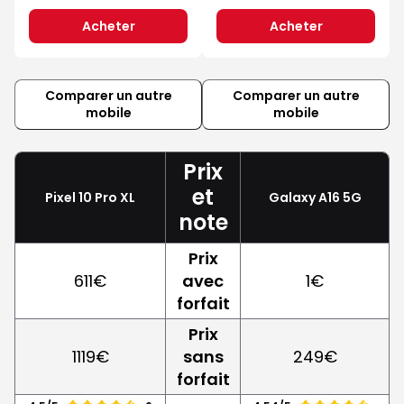
Acheter
Acheter
Comparer un autre
Comparer un autre
mobile
mobile
Prix
et
Pixel 10 Pro XL
Galaxy A16 5G
note
Prix
611€
avec
1€
forfait
Prix
1119€
sans
249€
forfait