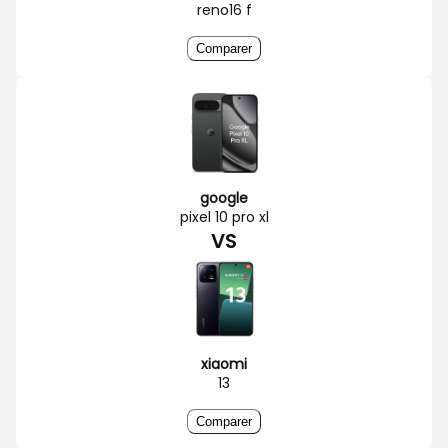
reno16 f
Comparer
google
pixel 10 pro xl
VS
xiaomi
13
Comparer