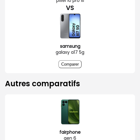
pixel 10 pro xl
VS
samsung
galaxy a17 5g
Comparer
Autres comparatifs
fairphone
gen 6