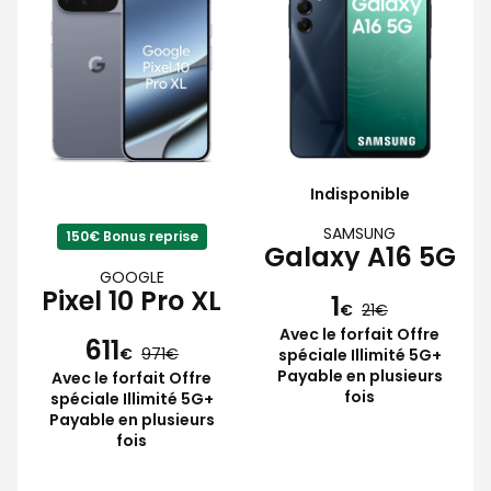
Indisponible
SAMSUNG
150€ Bonus reprise
Galaxy A16 5G
GOOGLE
Pixel 10 Pro XL
1
€
21
Avec le forfait Offre
611
€
971
spéciale Illimité 5G+
Payable en plusieurs
Avec le forfait Offre
fois
spéciale Illimité 5G+
Payable en plusieurs
fois