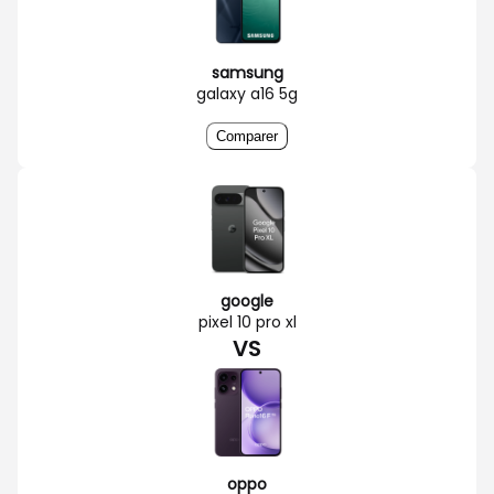
samsung
galaxy a16 5g
Comparer
google
pixel 10 pro xl
VS
oppo