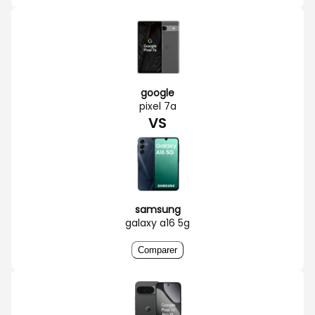
google
pixel 7a
VS
samsung
galaxy a16 5g
Comparer