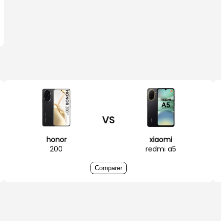
VS
honor
xiaomi
200
redmi a5
Comparer