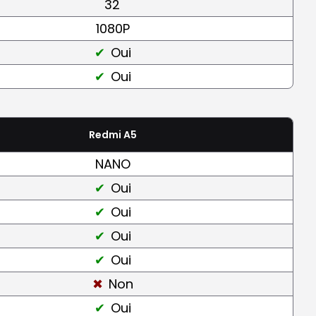
32
1080P
Oui
Oui
Redmi A5
NANO
Oui
Oui
Oui
Oui
Non
Oui