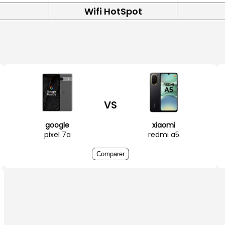
Wifi HotSpot
VS
google
xiaomi
pixel 7a
redmi a5
Comparer