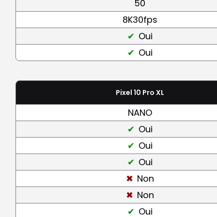
50
8K30fps
Oui
Oui
Pixel 10 Pro XL
NANO
Oui
Oui
Oui
Non
Non
Oui