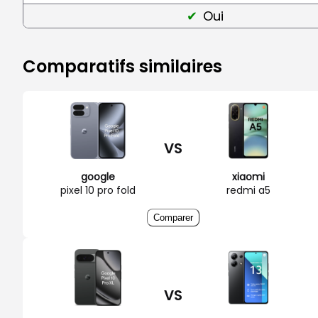
Oui
Comparatifs similaires
VS
google
xiaomi
pixel 10 pro fold
redmi a5
Comparer
VS