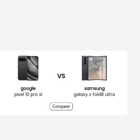
VS
google
samsung
pixel 10 pro xl
galaxy z fold8 ultra
Comparer