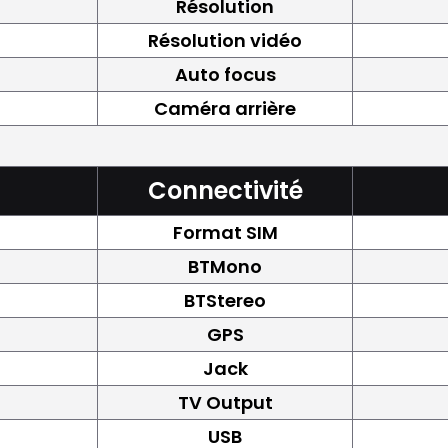
Résolution
Résolution vidéo
Auto focus
Caméra arrière
Connectivité
Format SIM
BTMono
BTStereo
GPS
Jack
TV Output
USB