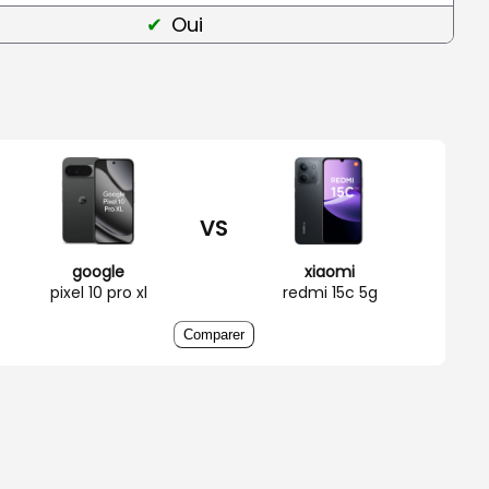
Oui
VS
google
xiaomi
pixel 10 pro xl
redmi 15c 5g
Comparer