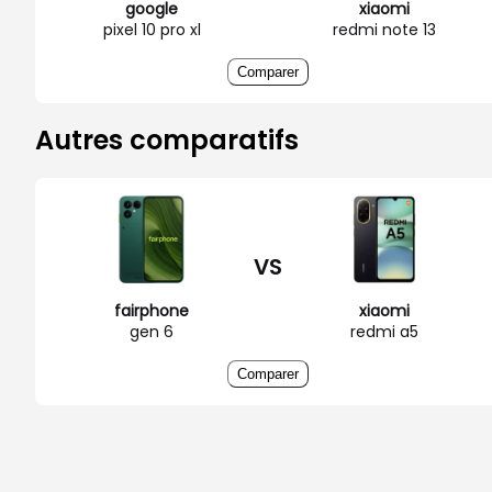
google
xiaomi
pixel 10 pro xl
redmi note 13
Comparer
Autres comparatifs
VS
fairphone
xiaomi
gen 6
redmi a5
Comparer