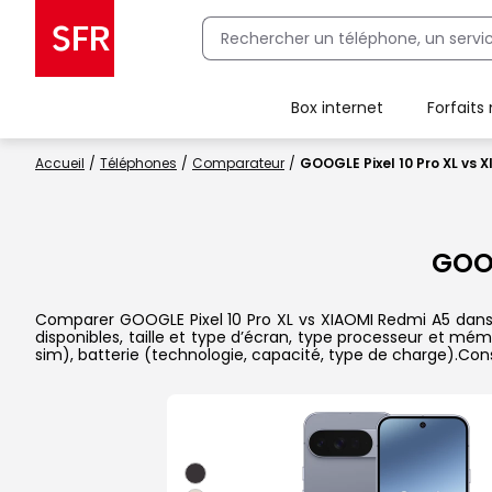
Box internet
Forfaits
Client Box SFR, ajouter une offre Maison Sécurisée
Accueil
Téléphones
Comparateur
GOOGLE Pixel 10 Pro XL vs 
GOOG
Comparer GOOGLE Pixel 10 Pro XL vs XIAOMI Redmi A5 dans l
disponibles, taille et type d’écran, type processeur et mém
sim), batterie (technologie, capacité, type de charge).Con