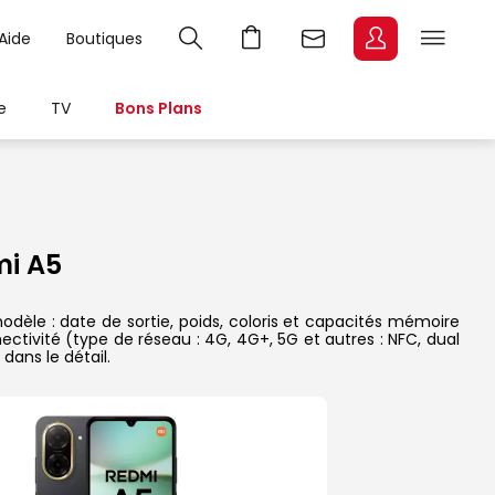
Aide
Boutiques
e
TV
Bons Plans
i A5
dèle : date de sortie, poids, coloris et capacités mémoire
ectivité (type de réseau : 4G, 4G+, 5G et autres : NFC, dual
dans le détail.