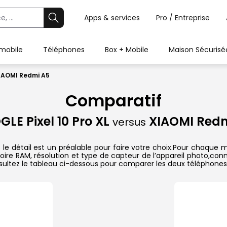
Apps & services
Pro / Entreprise
 mobile
Téléphones
Box + Mobile
Maison Sécurisé
XIAOMI Redmi A5
Comparatif
LE Pixel 10 Pro XL
XIAOMI Redm
versus
e détail est un préalable pour faire votre choix.Pour chaque mo
oire RAM, résolution et type de capteur de l’appareil photo,conn
sultez le tableau ci-dessous pour comparer les deux téléphones 