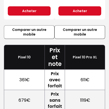
Acheter
Acheter
Comparer un autre
Comparer un autre
mobile
mobile
Prix
et
Pixel 10
Pixel 10 Pro XL
note
Prix
361€
avec
611€
forfait
Prix
679€
sans
1119€
forfait