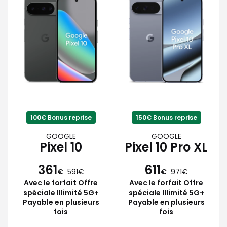
100€ Bonus reprise
150€ Bonus reprise
GOOGLE
GOOGLE
Pixel 10
Pixel 10 Pro XL
361
611
€
591
€
971
Avec le forfait Offre
Avec le forfait Offre
spéciale Illimité 5G+
spéciale Illimité 5G+
Payable en plusieurs
Payable en plusieurs
fois
fois