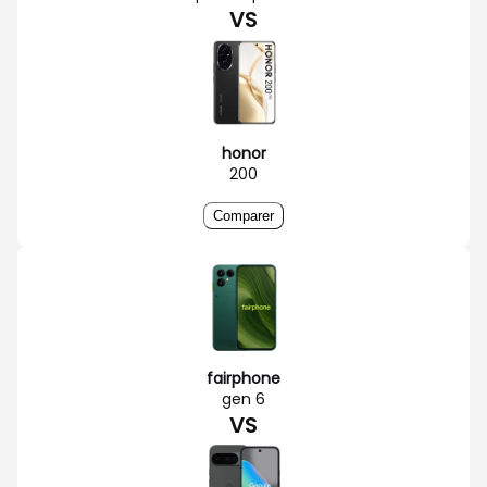
VS
honor
200
Comparer
fairphone
gen 6
VS