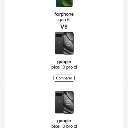
fairphone
gen 6
VS
google
pixel 10 pro xl
Comparer
google
pixel 10 pro xl