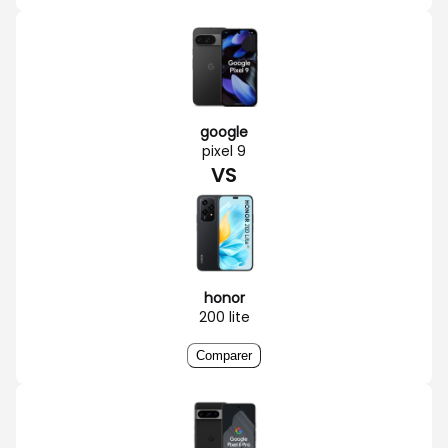
google
pixel 9
VS
honor
200 lite
Comparer