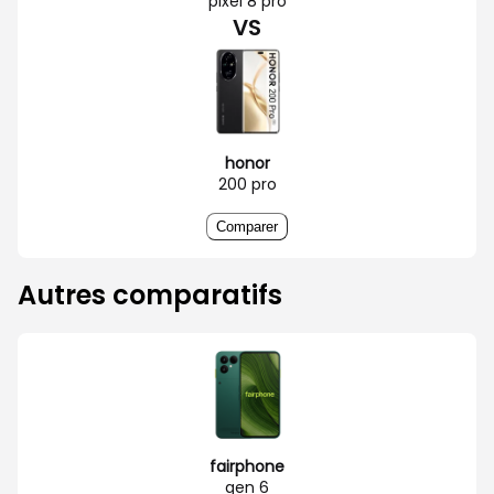
pixel 8 pro
VS
honor
200 pro
Comparer
Autres comparatifs
fairphone
gen 6