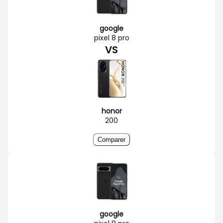
google
pixel 8 pro
VS
honor
200
Comparer
google