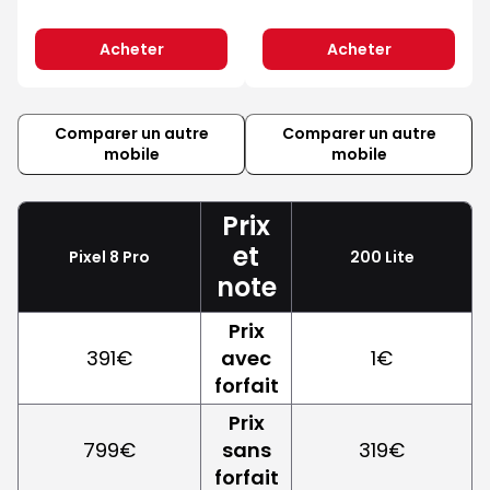
Acheter
Acheter
Comparer un autre
Comparer un autre
mobile
mobile
Prix
et
Pixel 8 Pro
200 Lite
note
Prix
391€
avec
1€
forfait
Prix
799€
sans
319€
forfait