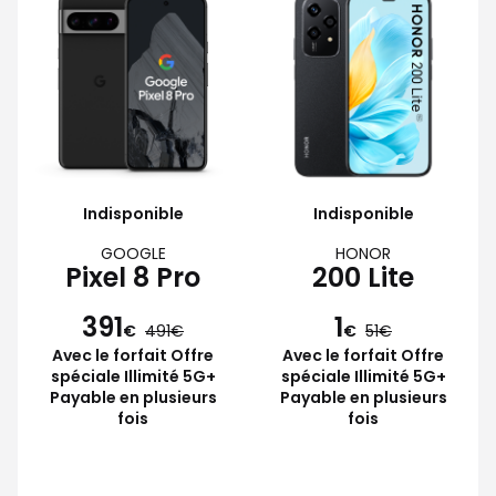
Indisponible
Indisponible
GOOGLE
HONOR
Pixel 8 Pro
200 Lite
391
1
€
491
€
51
Avec le forfait Offre
Avec le forfait Offre
spéciale Illimité 5G+
spéciale Illimité 5G+
Payable en plusieurs
Payable en plusieurs
fois
fois