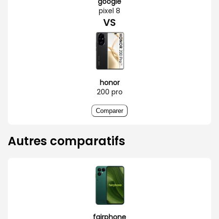
google
pixel 8
VS
honor
200 pro
Comparer
Autres comparatifs
fairphone