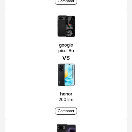
Comparer
google
pixel 8a
VS
honor
200 lite
Comparer