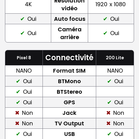
Résolution
4K
1920
x 1080
vidéo
Oui
Auto focus
Oui
Caméra
Oui
Oui
arrière
Connectivité
Pixel 8
200 Lite
NANO
Format SIM
NANO
Oui
BTMono
Oui
Oui
BTStereo
Oui
GPS
Oui
Non
Jack
Non
Non
TV Output
Non
Oui
USB
Oui