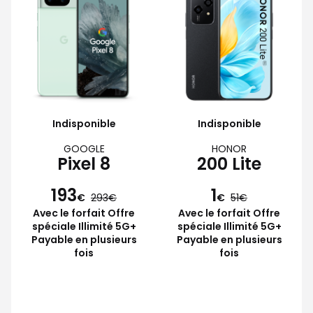
Indisponible
Indisponible
GOOGLE
HONOR
Pixel 8
200 Lite
193
1
€
293
€
51
Avec le forfait Offre
Avec le forfait Offre
spéciale Illimité 5G+
spéciale Illimité 5G+
Payable en plusieurs
Payable en plusieurs
fois
fois