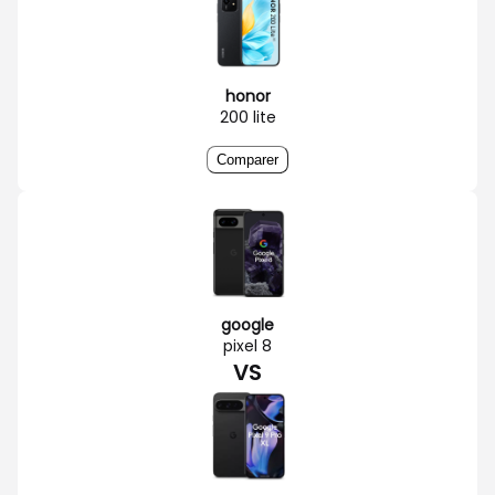
honor
200 lite
Comparer
google
pixel 8
VS