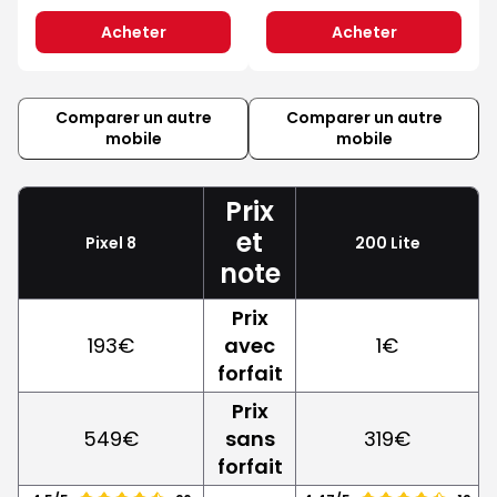
Acheter
Acheter
Comparer un autre
Comparer un autre
mobile
mobile
Prix
et
Pixel 8
200 Lite
note
Prix
193€
avec
1€
forfait
Prix
549€
sans
319€
forfait