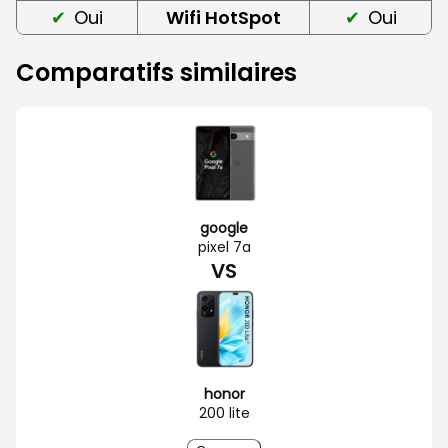
Oui
Wifi HotSpot
Oui
Comparatifs similaires
google
pixel 7a
VS
honor
200 lite