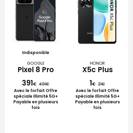
Indisponible
GOOGLE
HONOR
Pixel 8 Pro
X5c Plus
391
1
€
491
€
21
Avec le forfait Offre
Avec le forfait Offre
spéciale Illimité 5G+
spéciale Illimité 5G+
Payable en plusieurs
Payable en plusieurs
fois
fois