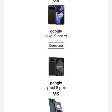
VS
google
pixel 9 pro xl
Comparer
google
pixel 8 pro
VS