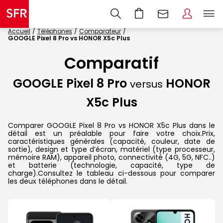
Accueil
Téléphones
Comparateur
GOOGLE Pixel 8 Pro vs HONOR X5c Plus
Comparatif
GOOGLE Pixel 8 Pro
HONOR
versus
X5c Plus
Comparer GOOGLE Pixel 8 Pro vs HONOR X5c Plus dans le
détail est un préalable pour faire votre choix.Prix,
caractéristiques générales (capacité, couleur, date de
sortie), design et type d’écran, matériel (type processeur,
mémoire RAM), appareil photo, connectivité (4G, 5G, NFC..)
et batterie (technologie, capacité, type de
charge).Consultez le tableau ci-dessous pour comparer
les deux téléphones dans le détail.