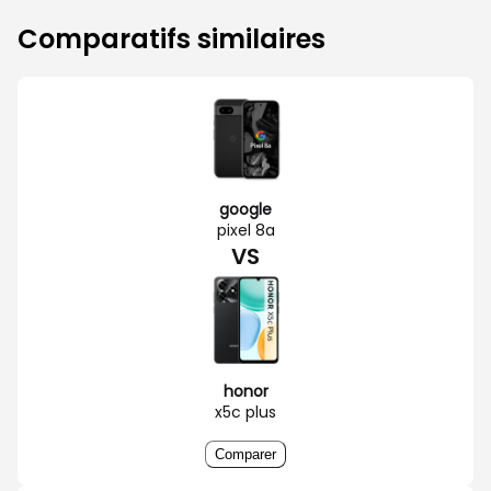
Comparatifs similaires
google
pixel 8a
VS
honor
x5c plus
Comparer