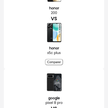
honor
200
VS
honor
x5c plus
Comparer
google
pixel 8 pro