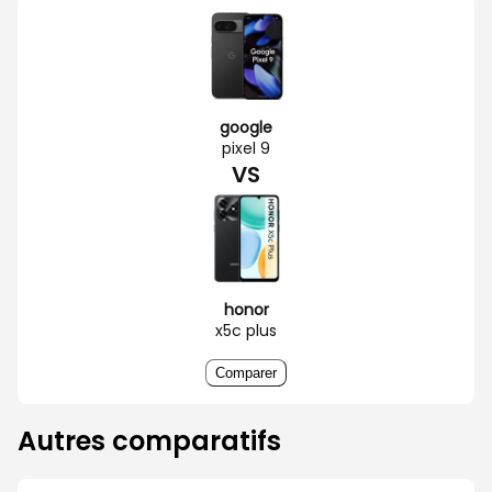
google
pixel 9
VS
honor
x5c plus
Comparer
Autres comparatifs