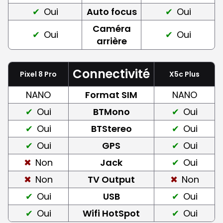
Oui
Auto focus
Oui
Caméra
Oui
Oui
arrière
Connectivité
Pixel 8 Pro
X5c Plus
NANO
Format SIM
NANO
Oui
BTMono
Oui
Oui
BTStereo
Oui
Oui
GPS
Oui
Non
Jack
Oui
Non
TV Output
Non
Oui
USB
Oui
Oui
Wifi HotSpot
Oui