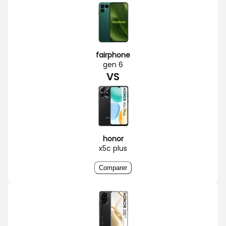
fairphone
gen 6
VS
honor
x5c plus
Comparer