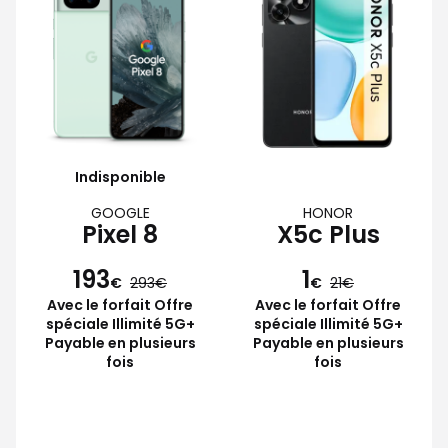
Indisponible
GOOGLE
HONOR
Pixel 8
X5c Plus
193
1
€
293
€
21
Avec le forfait Offre
Avec le forfait Offre
spéciale Illimité 5G+
spéciale Illimité 5G+
Payable en plusieurs
Payable en plusieurs
fois
fois