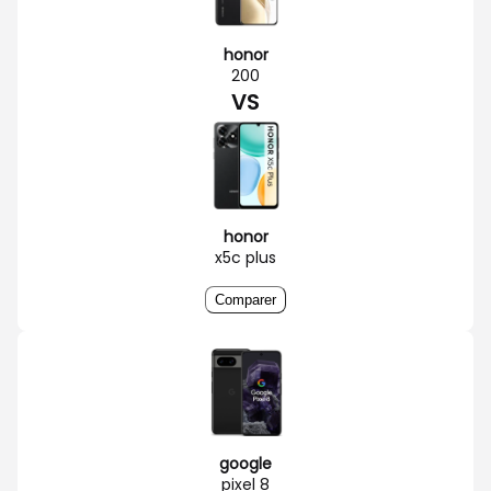
honor
200
VS
honor
x5c plus
Comparer
google
pixel 8