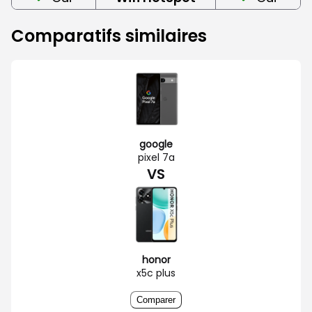
Comparatifs similaires
google
pixel 7a
VS
honor
x5c plus
Comparer