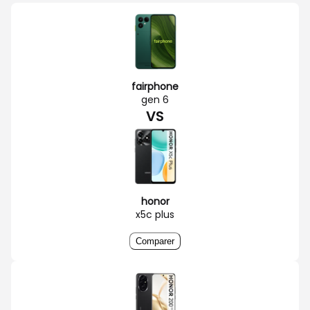
fairphone
gen 6
VS
honor
x5c plus
Comparer