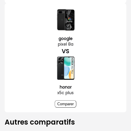
google
pixel 8a
VS
honor
x5c plus
Comparer
Autres comparatifs