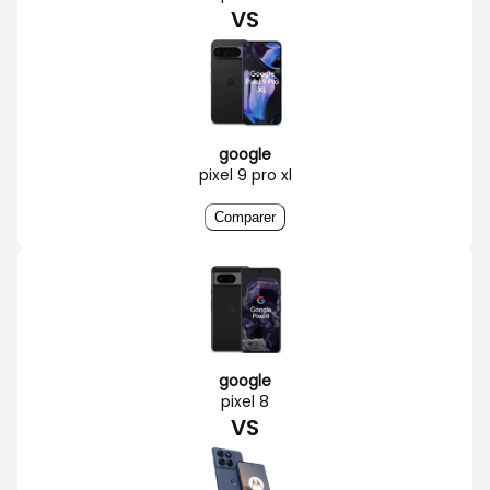
VS
google
pixel 9 pro xl
Comparer
google
pixel 8
VS