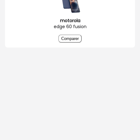
motorola
edge 60 fusion
Comparer