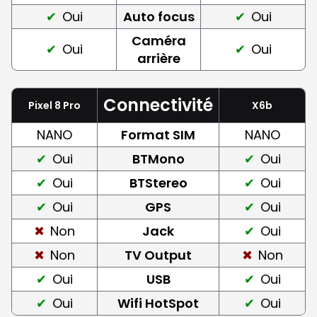
Oui
Auto focus
Oui
Caméra
Oui
Oui
arrière
Connectivité
Pixel 8 Pro
X6b
NANO
Format SIM
NANO
Oui
BTMono
Oui
Oui
BTStereo
Oui
Oui
GPS
Oui
Non
Jack
Oui
Non
TV Output
Non
Oui
USB
Oui
Oui
Wifi HotSpot
Oui