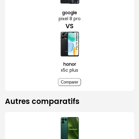
google
pixel 8 pro
VS
honor
x5c plus
Comparer
Autres comparatifs