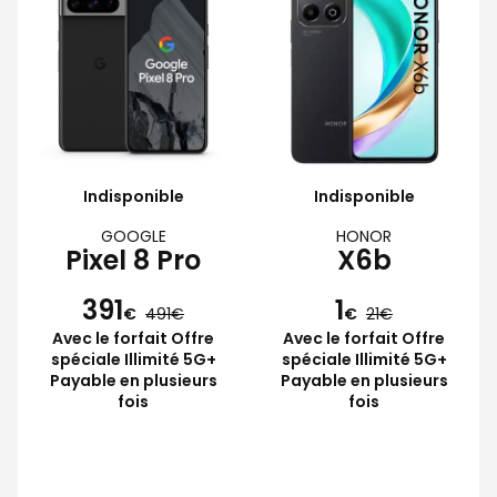
Indisponible
Indisponible
GOOGLE
HONOR
Pixel 8 Pro
X6b
391
1
€
491
€
21
Avec le forfait Offre
Avec le forfait Offre
spéciale Illimité 5G+
spéciale Illimité 5G+
Payable en plusieurs
Payable en plusieurs
fois
fois