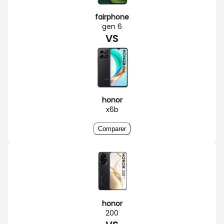
fairphone
gen 6
VS
honor
x6b
Comparer
honor
200