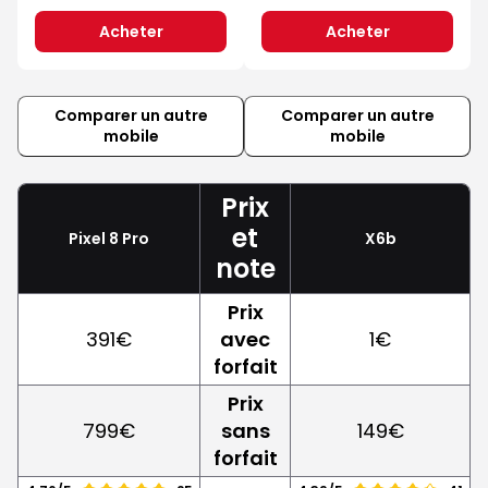
Acheter
Acheter
Comparer un autre
Comparer un autre
mobile
mobile
Prix
et
Pixel 8 Pro
X6b
note
Prix
391€
avec
1€
forfait
Prix
799€
sans
149€
forfait