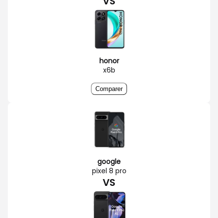
VS
honor
x6b
Comparer
google
pixel 8 pro
VS