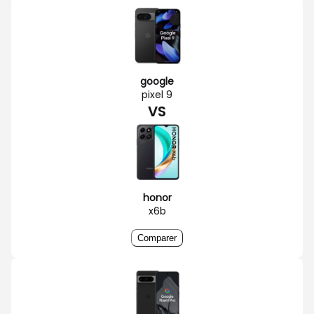
google
pixel 9
VS
honor
x6b
Comparer