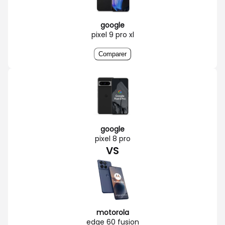
google
pixel 9 pro xl
Comparer
google
pixel 8 pro
VS
motorola
edge 60 fusion