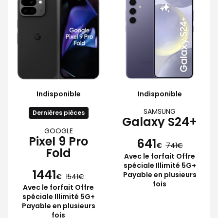
Indisponible
Indisponible
SAMSUNG
Dernières pièces
Galaxy S24+
GOOGLE
Pixel 9 Pro
641
€
741
Fold
Avec le forfait Offre
spéciale Illimité 5G+
1441
Payable en plusieurs
€
1541
fois
Avec le forfait Offre
spéciale Illimité 5G+
Payable en plusieurs
fois