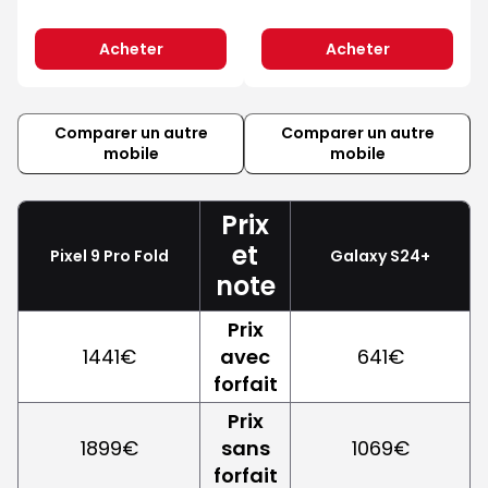
Acheter
Acheter
Comparer un autre
Comparer un autre
mobile
mobile
Prix
et
Pixel 9 Pro Fold
Galaxy S24+
note
Prix
1441€
avec
641€
forfait
Prix
1899€
sans
1069€
forfait