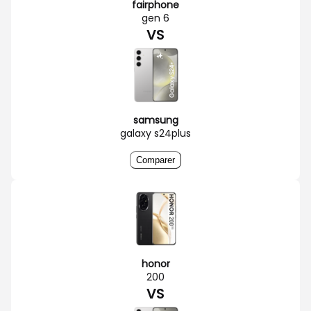
fairphone
gen 6
VS
samsung
galaxy s24plus
Comparer
honor
200
VS