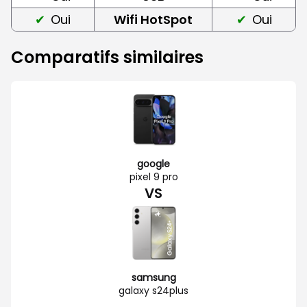
Oui
Wifi HotSpot
Oui
Comparatifs similaires
google
pixel 9 pro
VS
samsung
galaxy s24plus