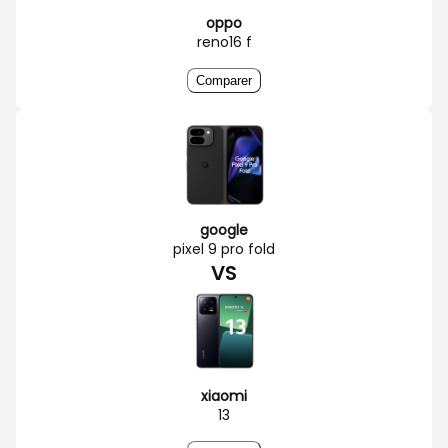
oppo
reno16 f
Comparer
google
pixel 9 pro fold
VS
xiaomi
13