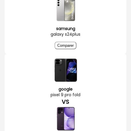
samsung
galaxy s24plus
Comparer
google
pixel 9 pro fold
VS