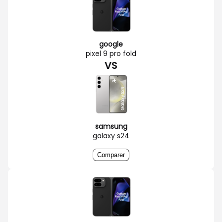
google
pixel 9 pro fold
VS
samsung
galaxy s24
Comparer