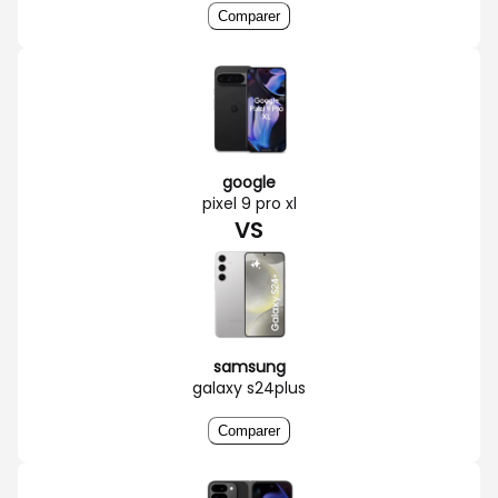
Comparer
google
pixel 9 pro xl
VS
samsung
galaxy s24plus
Comparer