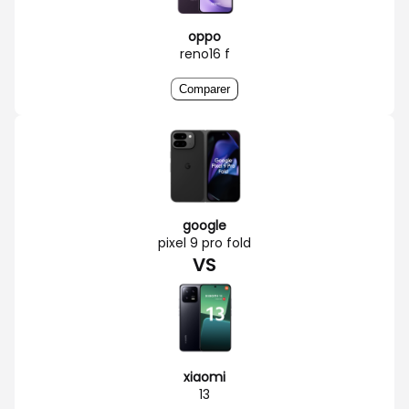
oppo
reno16 f
Comparer
google
pixel 9 pro fold
VS
xiaomi
13