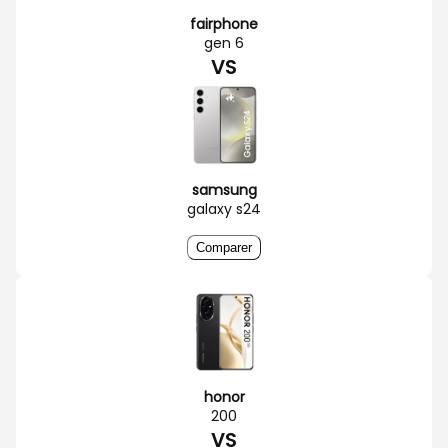
fairphone
gen 6
VS
samsung
galaxy s24
Comparer
honor
200
VS