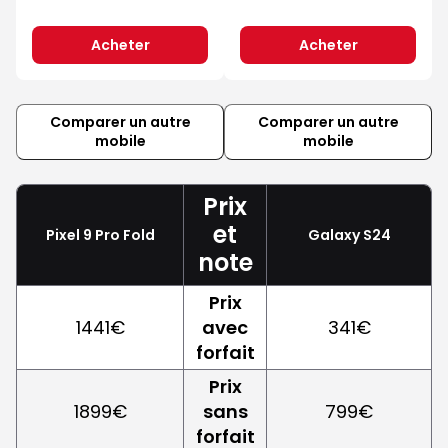
Acheter
Acheter
Comparer un autre
Comparer un autre
mobile
mobile
Prix
et
Pixel 9 Pro Fold
Galaxy S24
note
Prix
1441€
avec
341€
forfait
Prix
1899€
sans
799€
forfait