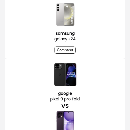
samsung
galaxy s24
Comparer
google
pixel 9 pro fold
VS