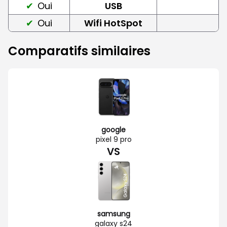
Oui
USB
Oui
Wifi HotSpot
Comparatifs similaires
google
pixel 9 pro
VS
samsung
galaxy s24