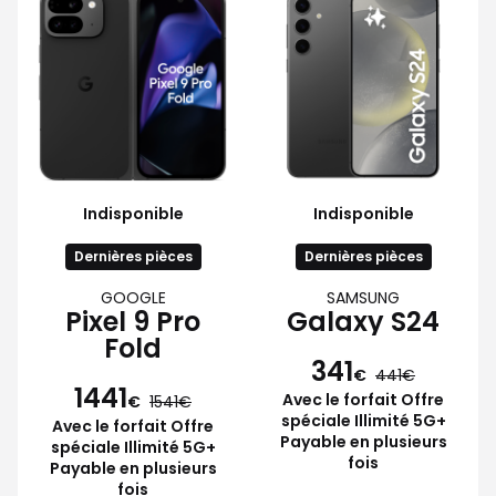
Indisponible
Indisponible
Dernières pièces
Dernières pièces
GOOGLE
SAMSUNG
Pixel 9 Pro
Galaxy S24
Fold
341
€
441
1441
Avec le forfait Offre
€
1541
spéciale Illimité 5G+
Avec le forfait Offre
Payable en plusieurs
spéciale Illimité 5G+
fois
Payable en plusieurs
fois