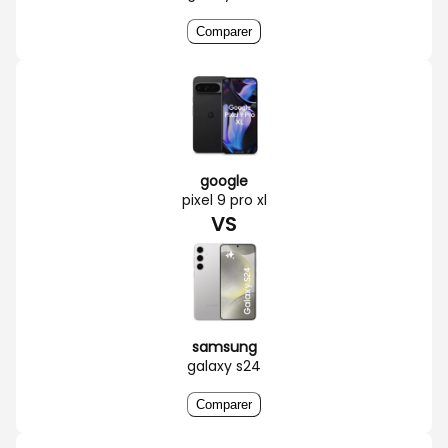
Comparer
google
pixel 9 pro xl
VS
samsung
galaxy s24
Comparer