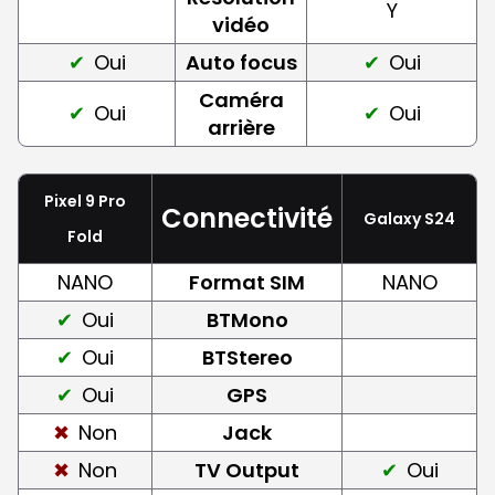
Y
vidéo
Oui
Auto focus
Oui
Caméra
Oui
Oui
arrière
Pixel 9 Pro
Connectivité
Galaxy S24
Fold
NANO
Format SIM
NANO
Oui
BTMono
Oui
BTStereo
Oui
GPS
Non
Jack
Non
TV Output
Oui