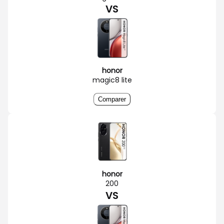
VS
honor
magic8 lite
Comparer
honor
200
VS