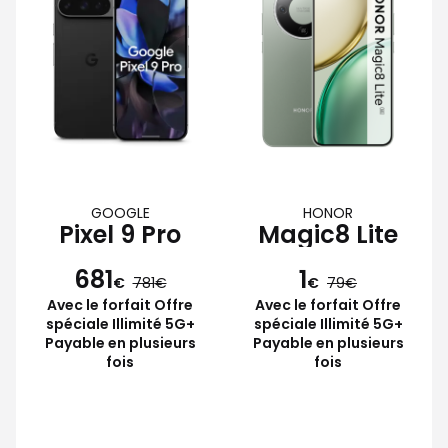
GOOGLE
HONOR
Pixel 9 Pro
Magic8 Lite
681
1
€
781
€
79
Avec le forfait Offre
Avec le forfait Offre
spéciale Illimité 5G+
spéciale Illimité 5G+
Payable en plusieurs
Payable en plusieurs
fois
fois