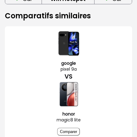
Comparatifs similaires
google
pixel 9a
VS
honor
magic8 lite
Comparer