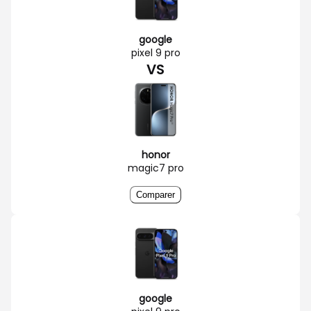
google
pixel 9 pro
VS
honor
magic7 pro
Comparer
google