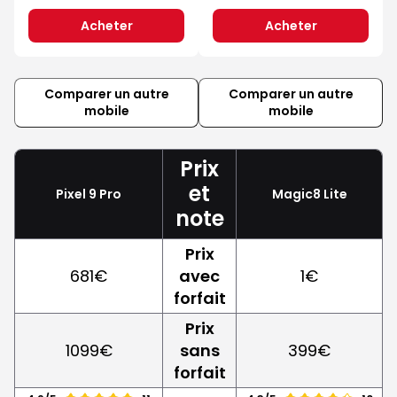
Acheter
Acheter
Comparer un autre
Comparer un autre
mobile
mobile
Prix
et
Pixel 9 Pro
Magic8 Lite
note
Prix
681€
avec
1€
forfait
Prix
1099€
sans
399€
forfait