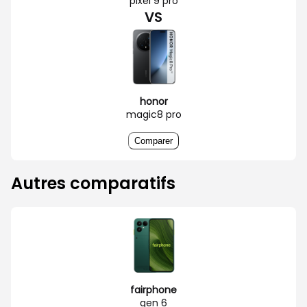
pixel 9 pro
VS
honor
magic8 pro
Comparer
Autres comparatifs
fairphone
gen 6