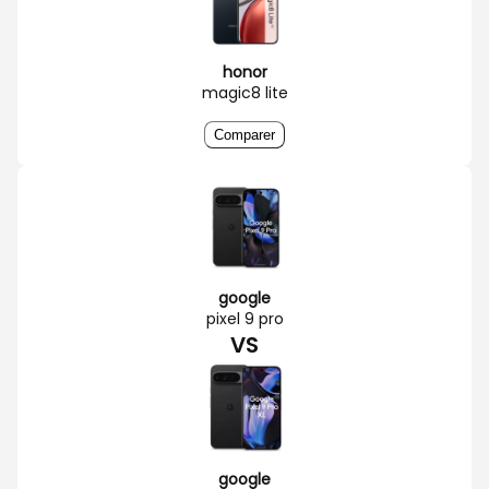
honor
magic8 lite
Comparer
google
pixel 9 pro
VS
google