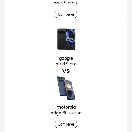
pixel 9 pro xl
Comparer
google
pixel 9 pro
VS
motorola
edge 60 fusion
Comparer