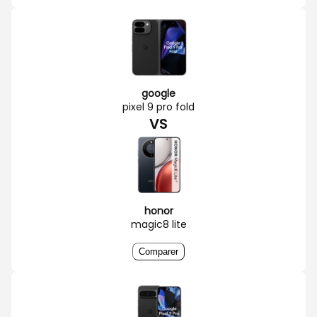
google
pixel 9 pro fold
VS
honor
magic8 lite
Comparer