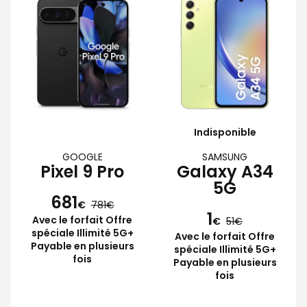
Indisponible
GOOGLE
SAMSUNG
Pixel 9 Pro
Galaxy A34
5G
681
€
781
1
Avec le forfait Offre
€
51
spéciale Illimité 5G+
Avec le forfait Offre
Payable en plusieurs
spéciale Illimité 5G+
fois
Payable en plusieurs
fois