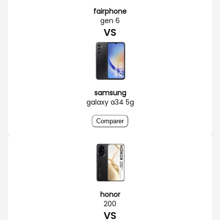
fairphone
gen 6
VS
samsung
galaxy a34 5g
Comparer
honor
200
VS