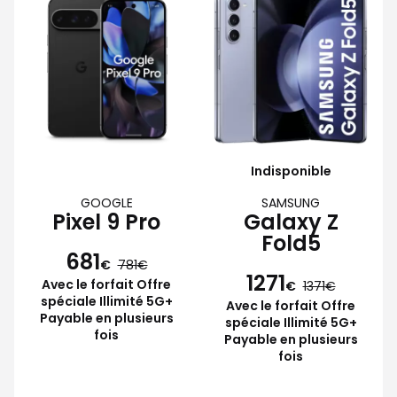
Indisponible
GOOGLE
SAMSUNG
Pixel 9 Pro
Galaxy Z
Fold5
681
€
781
1271
Avec le forfait Offre
€
1371
spéciale Illimité 5G+
Avec le forfait Offre
Payable en plusieurs
spéciale Illimité 5G+
fois
Payable en plusieurs
fois