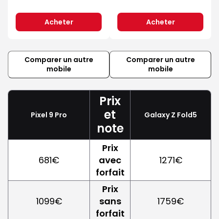
Acheter
Acheter
Comparer un autre
Comparer un autre
mobile
mobile
Prix
et
Pixel 9 Pro
Galaxy Z Fold5
note
Prix
681€
avec
1271€
forfait
Prix
1099€
sans
1759€
forfait