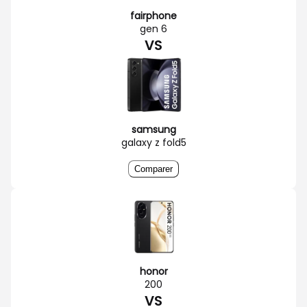
fairphone
gen 6
VS
samsung
galaxy z fold5
Comparer
honor
200
VS