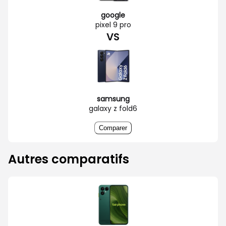
google
pixel 9 pro
VS
samsung
galaxy z fold6
Comparer
Autres comparatifs