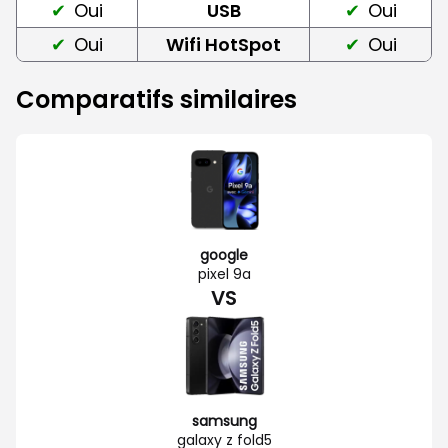
Oui
USB
Oui
Oui
Wifi HotSpot
Oui
Comparatifs similaires
google
pixel 9a
VS
samsung
galaxy z fold5