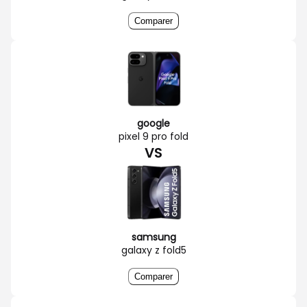
Comparer
google
pixel 9 pro fold
VS
samsung
galaxy z fold5
Comparer