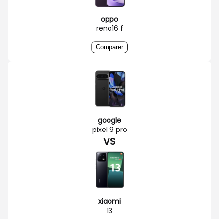
oppo
reno16 f
Comparer
google
pixel 9 pro
VS
xiaomi
13