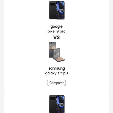
google
pixel 9 pro
VS
samsung
galaxy z flip8
Comparer