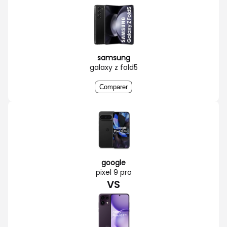
samsung
galaxy z fold5
Comparer
google
pixel 9 pro
VS