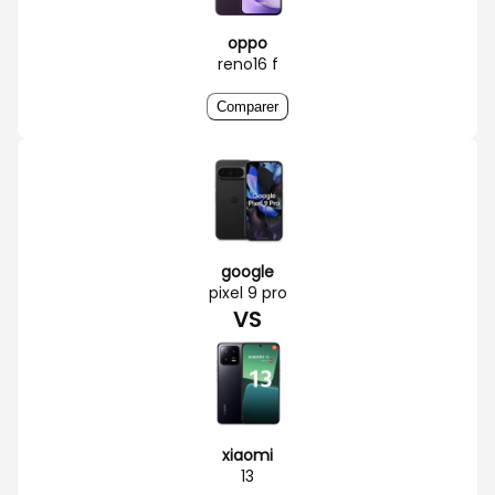
oppo
reno16 f
Comparer
google
pixel 9 pro
VS
xiaomi
13