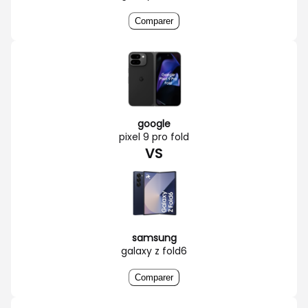
Comparer
google
pixel 9 pro fold
VS
samsung
galaxy z fold6
Comparer