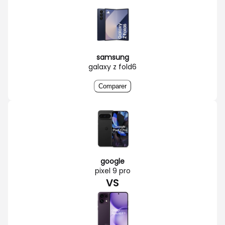
samsung
galaxy z fold6
Comparer
google
pixel 9 pro
VS