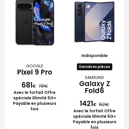
Indisponible
GOOGLE
Dernières pièces
Pixel 9 Pro
SAMSUNG
Galaxy Z
681
€
781
Fold6
Avec le forfait Offre
spéciale Illimité 5G+
1421
Payable en plusieurs
€
1521
fois
Avec le forfait Offre
spéciale Illimité 5G+
Payable en plusieurs
fois