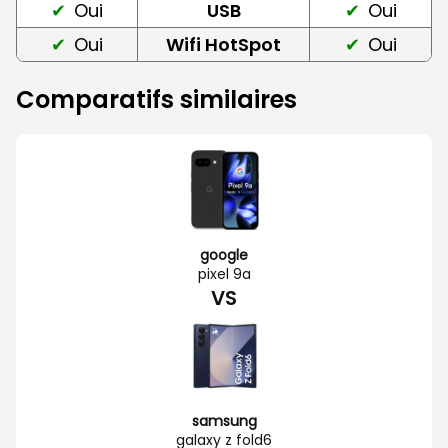
Oui
USB
Oui
Oui
Wifi HotSpot
Oui
Comparatifs similaires
google
pixel 9a
VS
samsung
galaxy z fold6