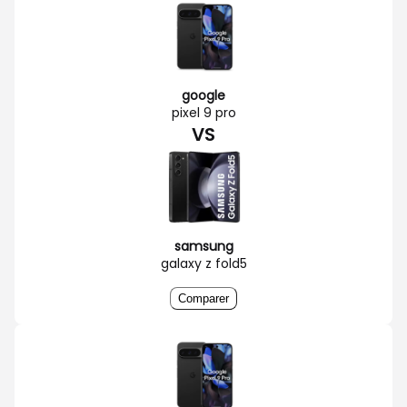
google
pixel 9 pro
VS
samsung
galaxy z fold5
Comparer