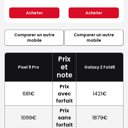
Acheter
Acheter
Comparer un autre
Comparer un autre
mobile
mobile
Prix
et
Pixel 9 Pro
Galaxy Z Fold6
note
Prix
681€
avec
1421€
forfait
Prix
1099€
sans
1879€
forfait