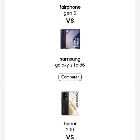
fairphone
gen 6
VS
samsung
galaxy z fold6
Comparer
honor
200
VS