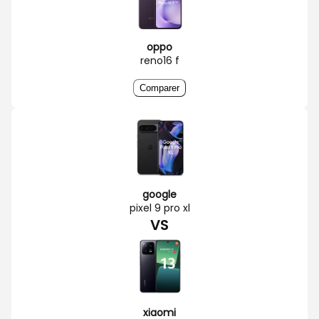
oppo
reno16 f
Comparer
google
pixel 9 pro xl
VS
xiaomi