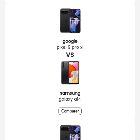
google
pixel 9 pro xl
VS
samsung
galaxy a14
Comparer