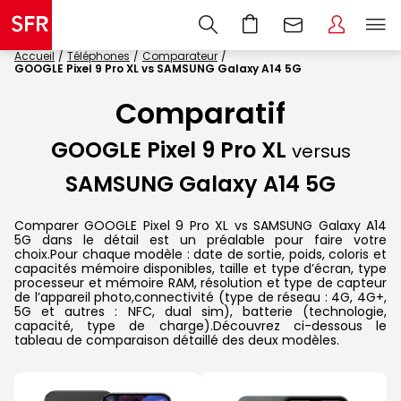
Accueil
Téléphones
Comparateur
GOOGLE Pixel 9 Pro XL vs SAMSUNG Galaxy A14 5G
Comparatif
GOOGLE Pixel 9 Pro XL
versus
SAMSUNG Galaxy A14 5G
Comparer GOOGLE Pixel 9 Pro XL vs SAMSUNG Galaxy A14
5G dans le détail est un préalable pour faire votre
choix.Pour chaque modèle : date de sortie, poids, coloris et
capacités mémoire disponibles, taille et type d’écran, type
processeur et mémoire RAM, résolution et type de capteur
de l’appareil photo,connectivité (type de réseau : 4G, 4G+,
5G et autres : NFC, dual sim), batterie (technologie,
capacité, type de charge).Découvrez ci-dessous le
tableau de comparaison détaillé des deux modèles.