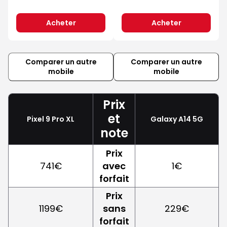
Acheter
Acheter
Comparer un autre
Comparer un autre
mobile
mobile
Prix
et
Pixel 9 Pro XL
Galaxy A14 5G
note
Prix
741€
avec
1€
forfait
Prix
1199€
sans
229€
forfait