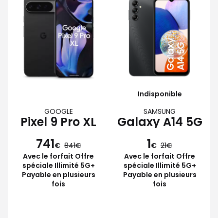
Indisponible
GOOGLE
SAMSUNG
Pixel 9 Pro XL
Galaxy A14 5G
741
1
€
841
€
21
Avec le forfait Offre
Avec le forfait Offre
spéciale Illimité 5G+
spéciale Illimité 5G+
Payable en plusieurs
Payable en plusieurs
fois
fois