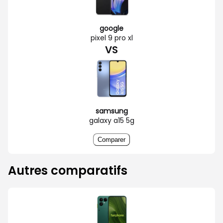
google
pixel 9 pro xl
VS
samsung
galaxy a15 5g
Comparer
Autres comparatifs