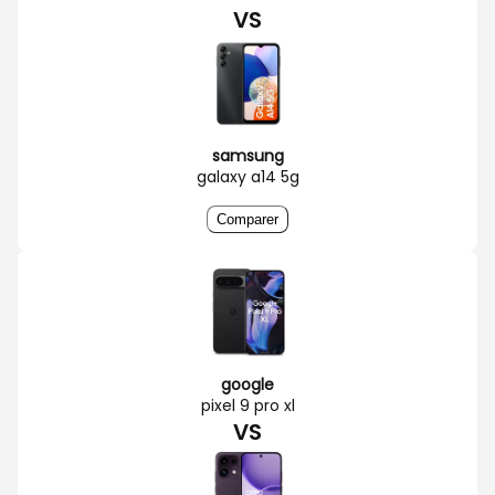
VS
samsung
galaxy a14 5g
Comparer
google
pixel 9 pro xl
VS