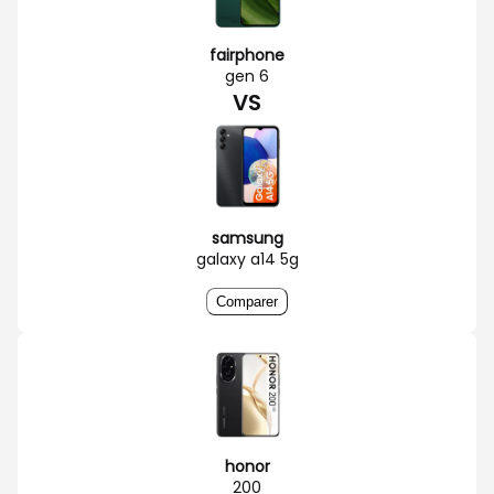
fairphone
gen 6
VS
samsung
galaxy a14 5g
Comparer
honor
200