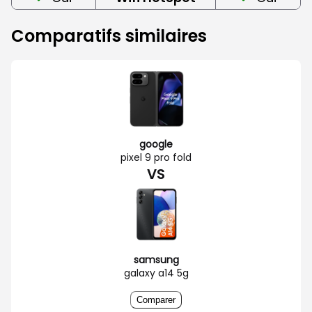
Comparatifs similaires
google
pixel 9 pro fold
VS
samsung
galaxy a14 5g
Comparer