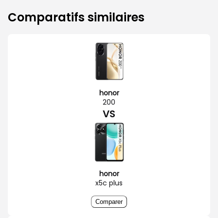
Comparatifs similaires
honor
200
VS
honor
x5c plus
Comparer