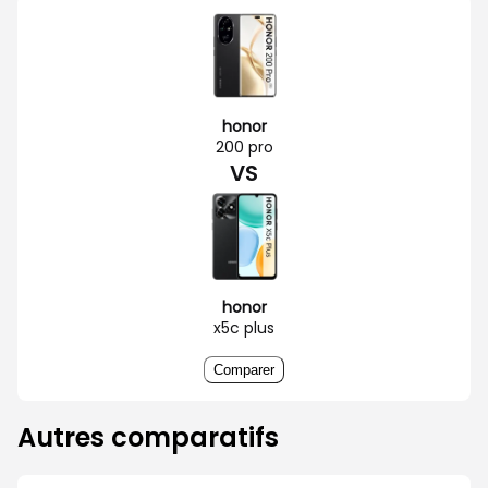
honor
200 pro
VS
honor
x5c plus
Comparer
Autres comparatifs