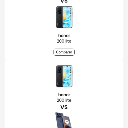
VS
honor
200 lite
Comparer
honor
200 lite
VS