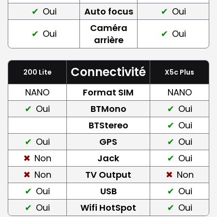
Oui
Auto focus
Oui
Caméra
Oui
Oui
arrière
Connectivité
200 Lite
X5c Plus
NANO
Format SIM
NANO
Oui
BTMono
Oui
BTStereo
Oui
Oui
GPS
Oui
Non
Jack
Oui
Non
TV Output
Non
Oui
USB
Oui
Oui
Wifi HotSpot
Oui