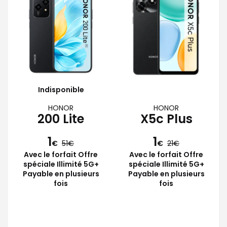
Indisponible
HONOR
HONOR
200 Lite
X5c Plus
1
1
€
51
€
21
Avec le forfait Offre
Avec le forfait Offre
spéciale Illimité 5G+
spéciale Illimité 5G+
Payable en plusieurs
Payable en plusieurs
fois
fois