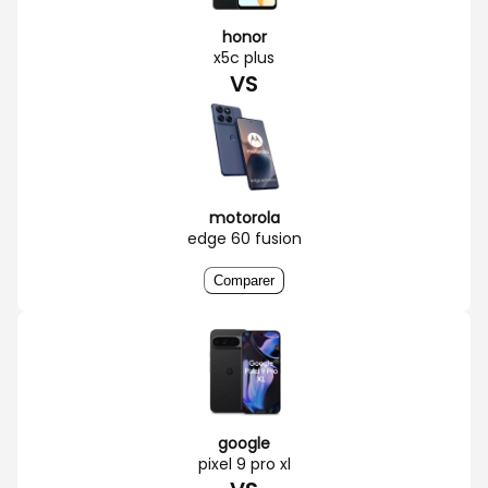
honor
x5c plus
VS
motorola
edge 60 fusion
Comparer
google
pixel 9 pro xl