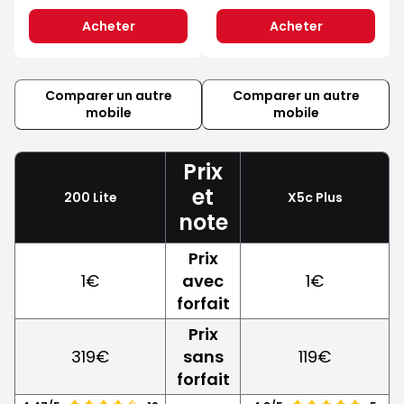
Acheter
Acheter
Comparer un autre
Comparer un autre
mobile
mobile
Prix
et
200 Lite
X5c Plus
note
Prix
1€
avec
1€
forfait
Prix
319€
sans
119€
forfait