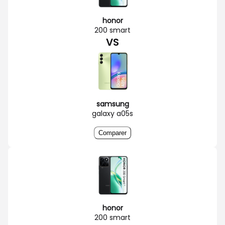
honor
200 smart
VS
samsung
galaxy a05s
Comparer
honor
200 smart