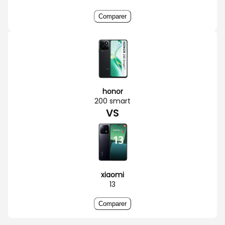
Comparer
honor
200 smart
VS
xiaomi
13
Comparer