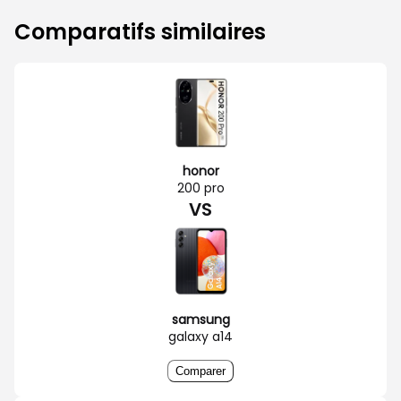
Comparatifs similaires
honor
200 pro
VS
samsung
galaxy a14
Comparer