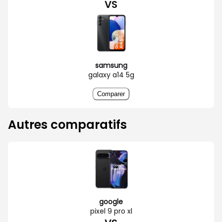
VS
samsung
galaxy a14 5g
Comparer
Autres comparatifs
google
pixel 9 pro xl