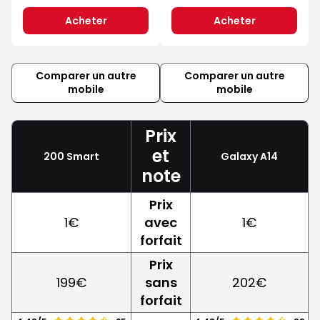
Acheter
Acheter
Comparer un autre
Comparer un autre
mobile
mobile
Prix
et
200 Smart
Galaxy A14
note
Prix
1€
avec
1€
forfait
Prix
199€
sans
202€
forfait