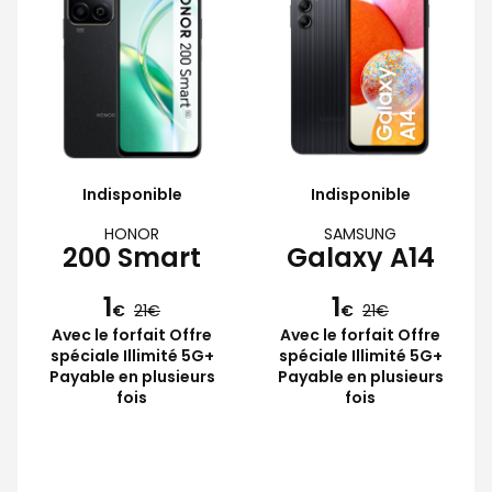
Indisponible
Indisponible
HONOR
SAMSUNG
200 Smart
Galaxy A14
1
1
€
21
€
21
Avec le forfait Offre
Avec le forfait Offre
spéciale Illimité 5G+
spéciale Illimité 5G+
Payable en plusieurs
Payable en plusieurs
fois
fois