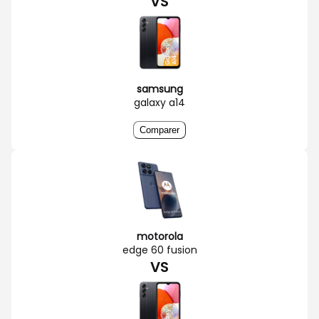
VS
samsung
galaxy a14
Comparer
motorola
edge 60 fusion
VS