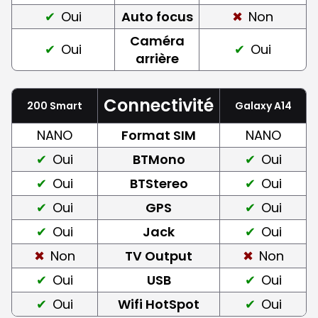
Oui
Auto focus
Non
Caméra
Oui
Oui
arrière
Connectivité
200 Smart
Galaxy A14
NANO
Format SIM
NANO
Oui
BTMono
Oui
Oui
BTStereo
Oui
Oui
GPS
Oui
Oui
Jack
Oui
Non
TV Output
Non
Oui
USB
Oui
Oui
Wifi HotSpot
Oui