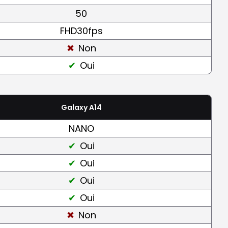
50
FHD30fps
Non
Oui
Galaxy A14
NANO
Oui
Oui
Oui
Oui
Non