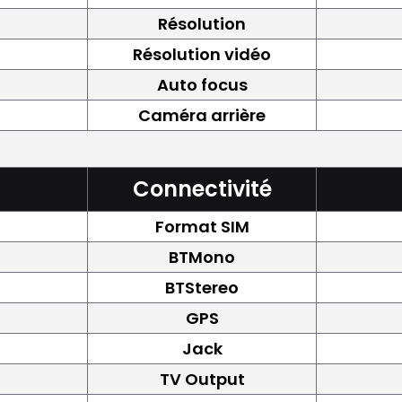
Résolution
Résolution vidéo
Auto focus
Caméra arrière
Connectivité
Format SIM
BTMono
BTStereo
GPS
Jack
TV Output