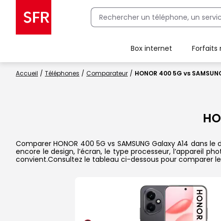
Box internet
Forfaits
Client Box SFR, ajouter une offre Maison Sécurisée
Accueil
Téléphones
Comparateur
HONOR 400 5G vs SAMSUNG
HO
Comparer HONOR 400 5G vs SAMSUNG Galaxy A14 dans le détai
encore le design, l’écran, le type processeur, l’appareil p
convient.Consultez le tableau ci-dessous pour comparer les