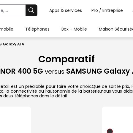
Apps & services
Pro / Entreprise
 mobile
Téléphones
Box + Mobile
Maison Sécurisé
 Galaxy A14
Comparatif
NOR 400 5G
SAMSUNG Galaxy 
versus
l est un préalable pour faire votre choix.Que ce soit le prix,
hoto, la connectivité ou l’autonomie de la batterie,nous vous ai
 deux téléphones dans le détail.