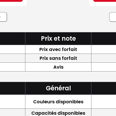
e
Prix et note
Prix avec forfait
Prix sans forfait
Avis
Général
Couleurs disponibles
Capacités disponibles