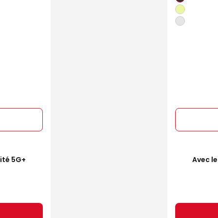
mité 5G+
Avec le