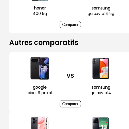
honor
samsung
400 5g
galaxy a14 5g
Comparer
Autres comparatifs
VS
google
samsung
pixel 9 pro xl
galaxy a14
Comparer