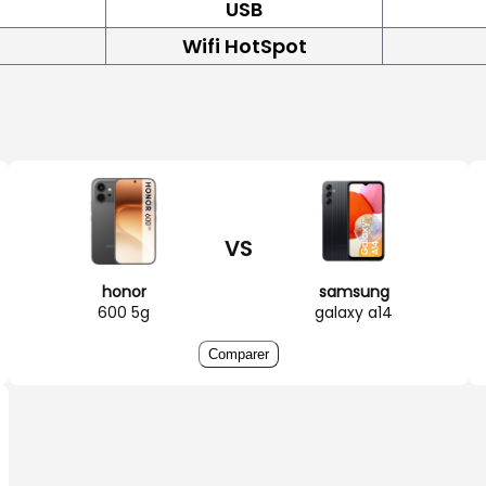
USB
Wifi HotSpot
VS
honor
samsung
600 5g
galaxy a14
Comparer