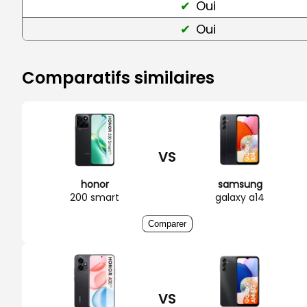
Oui
Oui
Comparatifs similaires
VS
honor
samsung
200 smart
galaxy a14
Comparer
VS