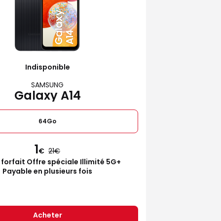
Indisponible
SAMSUNG
Galaxy A14
64Go
1
€
21
 forfait Offre spéciale Illimité 5G+
Payable en plusieurs fois
Acheter