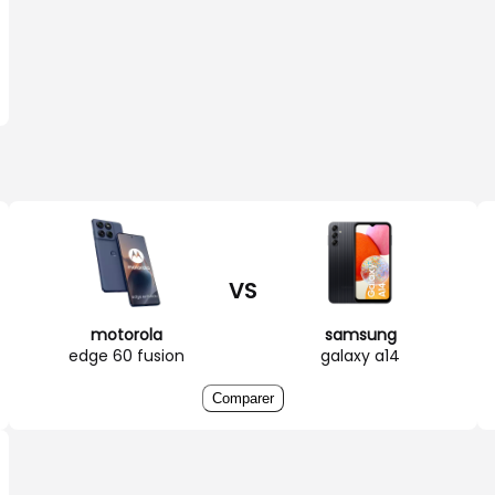
VS
motorola
samsung
edge 60 fusion
galaxy a14
Comparer