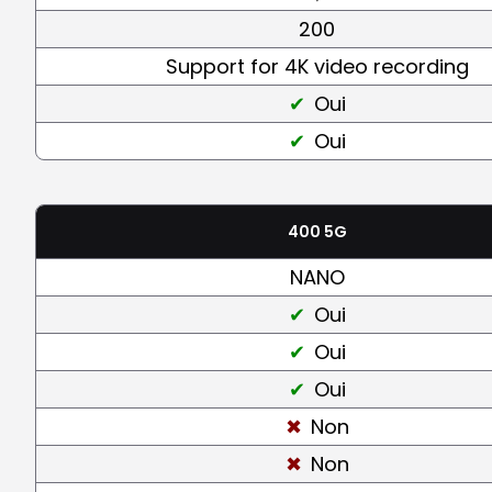
200
Support for 4K video recording
Oui
Oui
400 5G
NANO
Oui
Oui
Oui
Non
Non