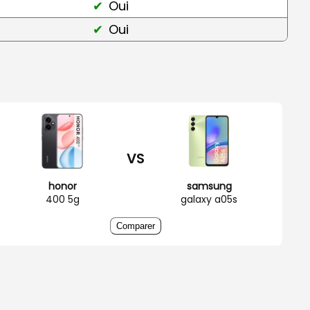
Oui
Oui
VS
honor
samsung
400 5g
galaxy a05s
Comparer