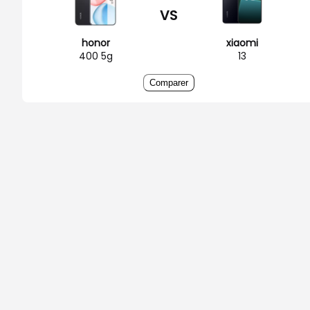
VS
honor
xiaomi
400 5g
13
Comparer