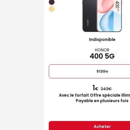
Indisponible
HONOR
400 5G
512Go
1
€
243
Avec le forfait Offre spéciale Illi
Payable en plusieurs fois
Acheter