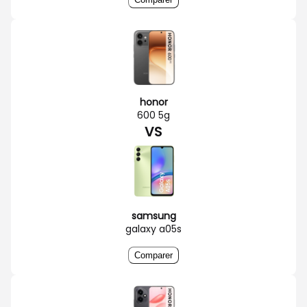
honor
600 5g
VS
samsung
galaxy a05s
Comparer