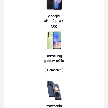
google
pixel 9 pro xl
VS
samsung
galaxy a05s
Comparer
motorola