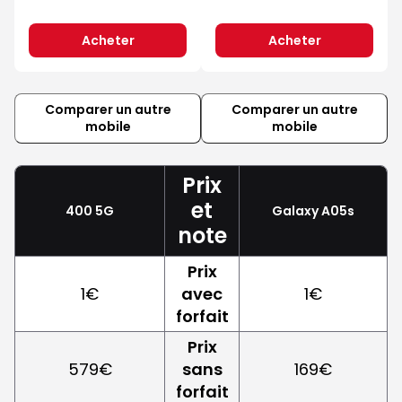
Acheter
Acheter
Comparer un autre
Comparer un autre
mobile
mobile
Prix
et
400 5G
Galaxy A05s
note
Prix
1€
avec
1€
forfait
Prix
579€
sans
169€
forfait