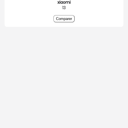
xiaomi
13
Comparer