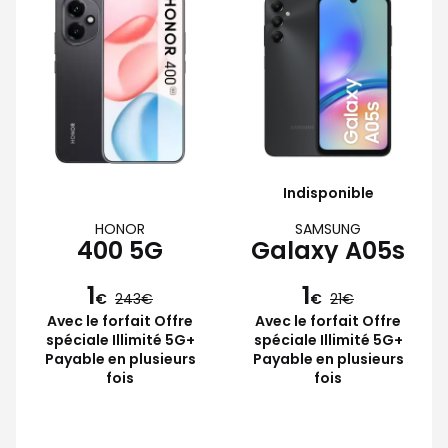
Indisponible
HONOR
SAMSUNG
400 5G
Galaxy A05s
1
1
€
243
€
21
Avec le forfait Offre
Avec le forfait Offre
spéciale Illimité 5G+
spéciale Illimité 5G+
Payable en plusieurs
Payable en plusieurs
fois
fois