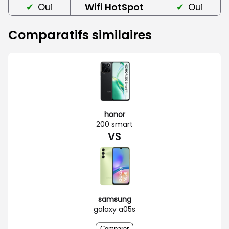
Oui
Wifi HotSpot
Oui
Comparatifs similaires
honor
200 smart
VS
samsung
galaxy a05s
Comparer