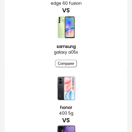
edge 60 fusion
VS
samsung
galaxy a05s
Comparer
honor
400 5g
VS