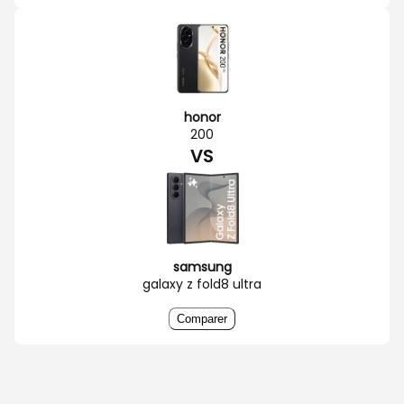
honor
200
VS
samsung
galaxy z fold8 ultra
Comparer