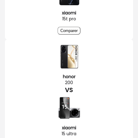
xiaomi
15t pro
Comparer
honor
200
VS
xiaomi
15 ultra