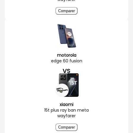
Comparer
motorola
edge 60 fusion
VS
xiaomi
15t plus ray ban meta
wayfarer
Comparer