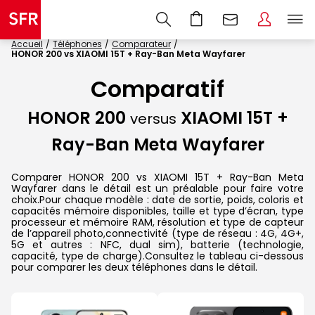
Accueil
Téléphones
Comparateur
HONOR 200 vs XIAOMI 15T + Ray-Ban Meta Wayfarer
Comparatif
HONOR 200
XIAOMI 15T +
versus
Ray-Ban Meta Wayfarer
Comparer HONOR 200 vs XIAOMI 15T + Ray-Ban Meta
Wayfarer dans le détail est un préalable pour faire votre
choix.Pour chaque modèle : date de sortie, poids, coloris et
capacités mémoire disponibles, taille et type d’écran, type
processeur et mémoire RAM, résolution et type de capteur
de l’appareil photo,connectivité (type de réseau : 4G, 4G+,
5G et autres : NFC, dual sim), batterie (technologie,
capacité, type de charge).Consultez le tableau ci-dessous
pour comparer les deux téléphones dans le détail.