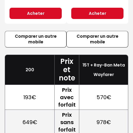
Acheter
Acheter
Comparer un autre
Comparer un autre
mobile
mobile
Prix
15T + Ray-Ban Meta
et
200
Wayfarer
note
Prix
193€
avec
570€
forfait
Prix
649€
sans
978€
forfait