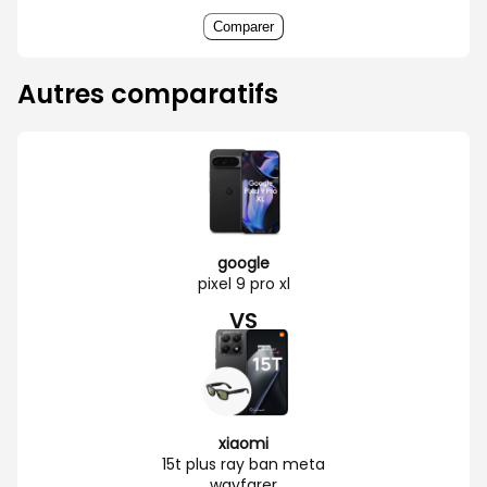
Comparer
Autres comparatifs
google
pixel 9 pro xl
VS
xiaomi
15t plus ray ban meta
wayfarer