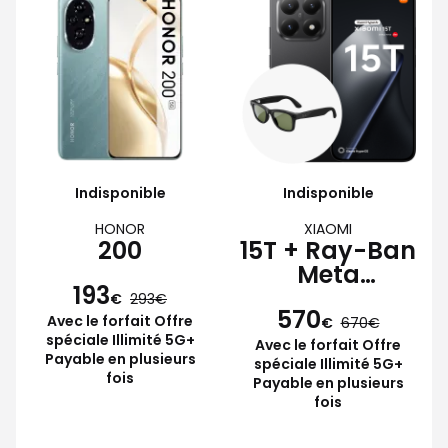
Indisponible
Indisponible
HONOR
XIAOMI
200
15T + Ray-Ban
Meta
193
Wayfarer
€
293
570
Avec le forfait Offre
€
670
spéciale Illimité 5G+
Avec le forfait Offre
Payable en plusieurs
spéciale Illimité 5G+
fois
Payable en plusieurs
fois