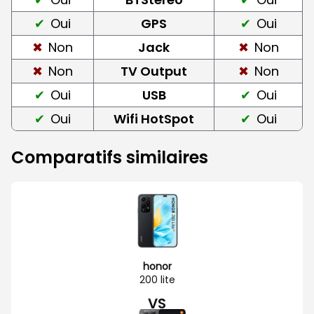
Oui
GPS
Oui
Non
Jack
Non
Non
TV Output
Non
Oui
USB
Oui
Oui
Wifi HotSpot
Oui
Comparatifs similaires
honor
200 lite
VS