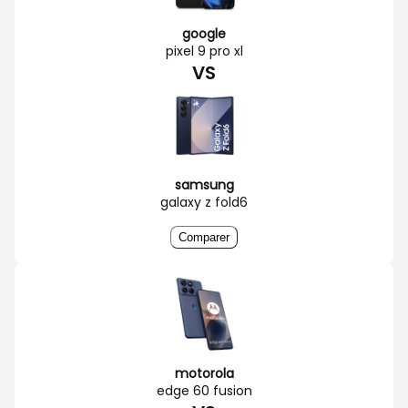
google
pixel 9 pro xl
VS
samsung
galaxy z fold6
Comparer
motorola
edge 60 fusion