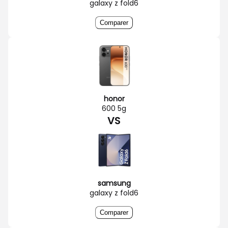
galaxy z fold6
Comparer
honor
600 5g
VS
samsung
galaxy z fold6
Comparer