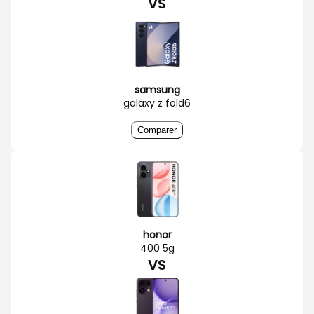
VS
samsung
galaxy z fold6
Comparer
honor
400 5g
VS