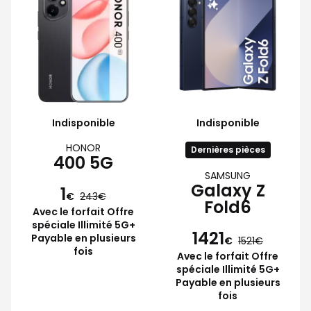
Indisponible
Indisponible
HONOR
Dernières pièces
400 5G
SAMSUNG
Galaxy Z
1
€
243
Fold6
Avec le forfait Offre
spéciale Illimité 5G+
1421
Payable en plusieurs
€
1521
fois
Avec le forfait Offre
spéciale Illimité 5G+
Payable en plusieurs
fois