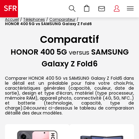
Accueil
Téléphones
Comparateur
HONOR 400 5G vs SAMSUNG Galaxy Z Fold6
Comparatif
HONOR 400 5G
SAMSUNG
versus
Galaxy Z Fold6
Comparer HONOR 400 5G vs SAMSUNG Galaxy Z Fold6 dans
le détail est un préalable pour faire votre choix.Prix,
caractéristiques générales (capacité, couleur, date de
sortie), design et type d’écran, matériel (type processeur,
mémoire RAM), appareil photo, connectivité (4G, 5G, NFC..)
et batterie (technologie, capacité, type de
charge).Découvrez ci-dessous le tableau de comparaison
détaillé des deux modèles.