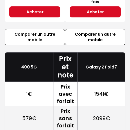
fois
Acheter
Acheter
Comparer un autre
Comparer un autre
mobile
mobile
Prix
et
400 5G
Galaxy Z Fold7
note
Prix
1€
avec
1541€
forfait
Prix
579€
sans
2099€
forfait