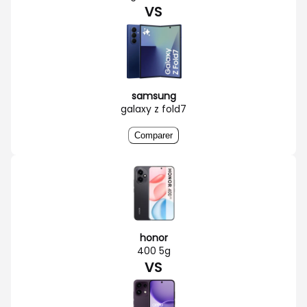
VS
samsung
galaxy z fold7
Comparer
honor
400 5g
VS