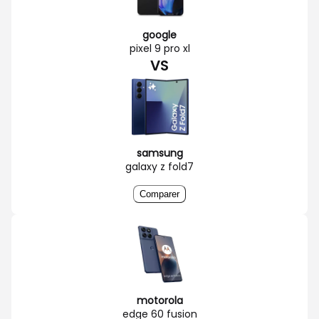
google
pixel 9 pro xl
VS
samsung
galaxy z fold7
Comparer
motorola
edge 60 fusion