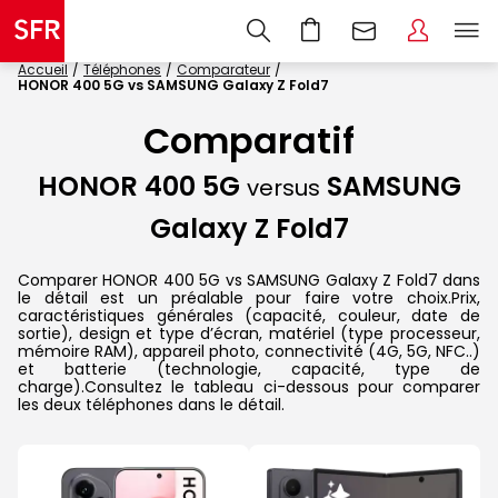
Accueil
Téléphones
Comparateur
HONOR 400 5G vs SAMSUNG Galaxy Z Fold7
Comparatif
HONOR 400 5G
SAMSUNG
versus
Galaxy Z Fold7
Comparer HONOR 400 5G vs SAMSUNG Galaxy Z Fold7 dans
le détail est un préalable pour faire votre choix.Prix,
caractéristiques générales (capacité, couleur, date de
sortie), design et type d’écran, matériel (type processeur,
mémoire RAM), appareil photo, connectivité (4G, 5G, NFC..)
et batterie (technologie, capacité, type de
charge).Consultez le tableau ci-dessous pour comparer
les deux téléphones dans le détail.