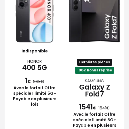
Indisponible
HONOR
Dernières pièces
400 5G
100€ Bonus reprise
1
SAMSUNG
€
243
Galaxy Z
Avec le forfait Offre
Fold7
spéciale Illimité 5G+
Payable en plusieurs
fois
1541
€
1641
Avec le forfait Offre
spéciale Illimité 5G+
Payable en plusieurs