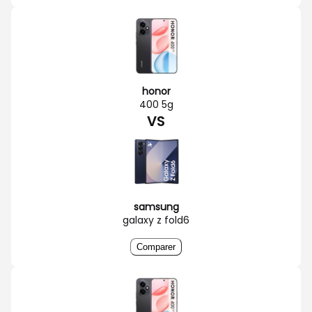
honor
400 5g
VS
samsung
galaxy z fold6
Comparer