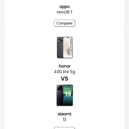
oppo
reno16 f
Comparer
honor
400 lite 5g
VS
xiaomi
13