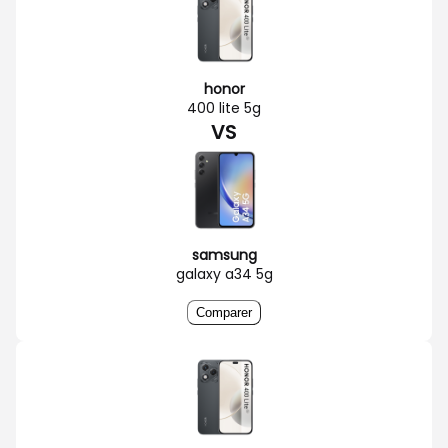
honor
400 lite 5g
VS
samsung
galaxy a34 5g
Comparer