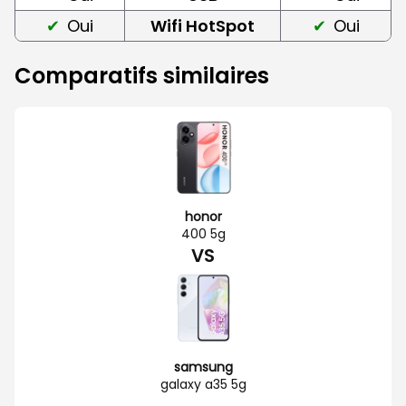
Oui
Wifi HotSpot
Oui
Comparatifs similaires
honor
400 5g
VS
samsung
galaxy a35 5g