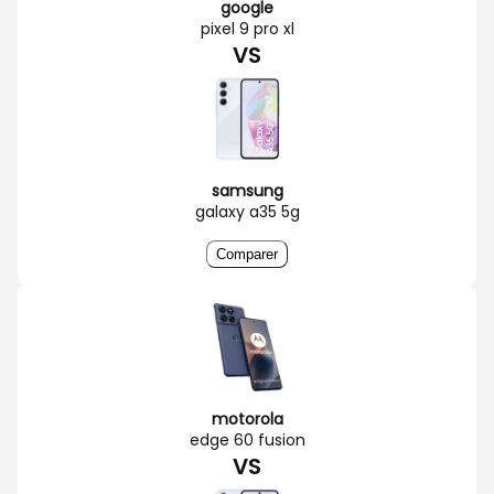
google
pixel 9 pro xl
VS
samsung
galaxy a35 5g
Comparer
motorola
edge 60 fusion
VS