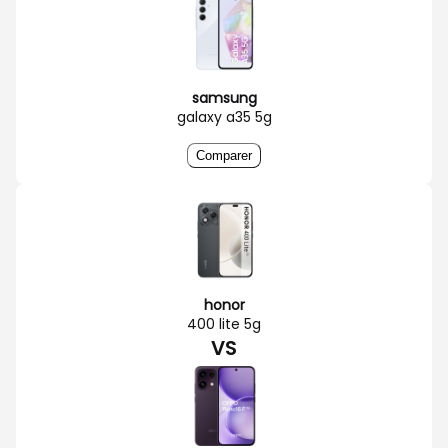
samsung
galaxy a35 5g
Comparer
honor
400 lite 5g
VS