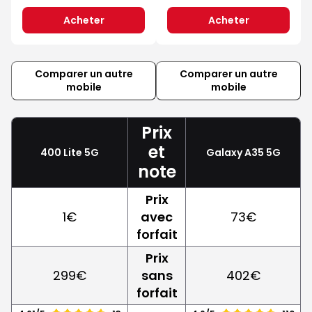
Acheter
Acheter
Comparer un autre
Comparer un autre
mobile
mobile
Prix
et
400 Lite 5G
Galaxy A35 5G
note
Prix
1€
avec
73€
forfait
Prix
299€
sans
402€
forfait