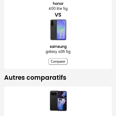
honor
400 lite 5g
VS
samsung
galaxy a36 5g
Comparer
Autres comparatifs