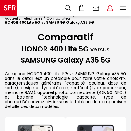
Accueil
Téléphones
Comparateur
HONOR 400 Lite 5G vs SAMSUNG Galaxy A35 5G
Comparatif
HONOR 400 Lite 5G
versus
SAMSUNG Galaxy A35 5G
Comparer HONOR 400 Lite 5G vs SAMSUNG Galaxy A35 5G
dans le détail est un préalable pour faire votre choix.Prix,
caractéristiques générales (capacité, couleur, date de
sortie), design et type d’écran, matériel (type processeur,
mémoire RAM), appareil photo, connectivité (4G, 5G, NFC..)
et batterie (technologie, capacité, type de
charge).Découvrez ci-dessous le tableau de comparaison
détaillé des deux modèles.