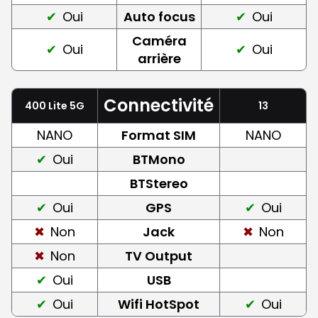
Oui
Auto focus
Oui
Caméra
Oui
Oui
arrière
Connectivité
400 Lite 5G
13
NANO
Format SIM
NANO
Oui
BTMono
BTStereo
Oui
GPS
Oui
Non
Jack
Non
Non
TV Output
Oui
USB
Oui
Wifi HotSpot
Oui