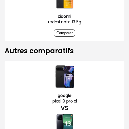
xiaomi
redmi note 13 5g
Comparer
Autres comparatifs
google
pixel 9 pro xl
VS