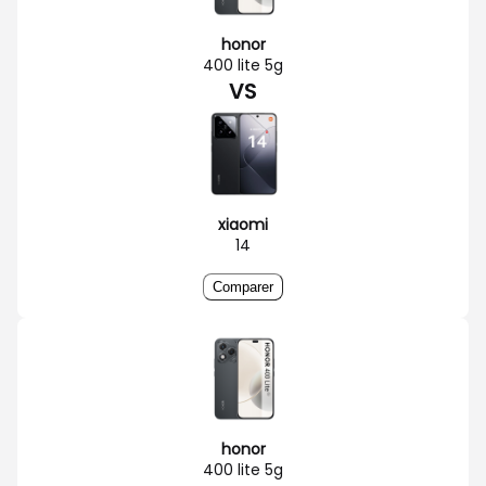
honor
400 lite 5g
VS
xiaomi
14
Comparer
honor
400 lite 5g