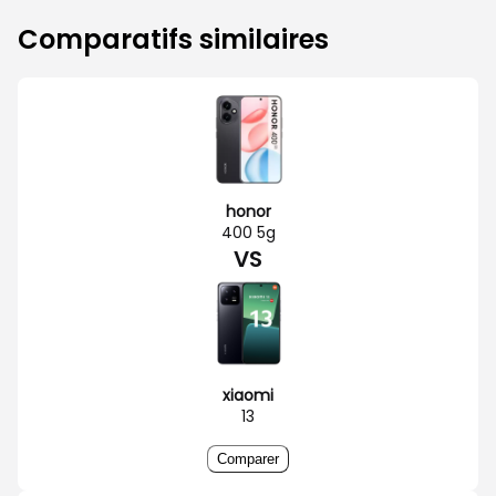
Comparatifs similaires
honor
400 5g
VS
xiaomi
13
Comparer