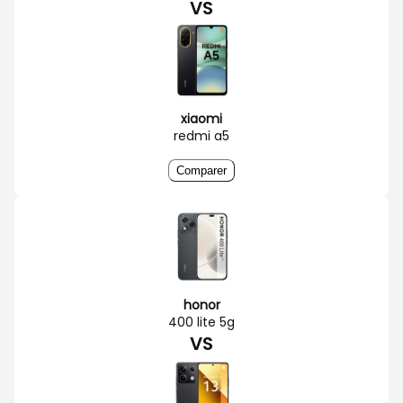
VS
xiaomi
redmi a5
Comparer
honor
400 lite 5g
VS