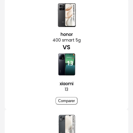
honor
400 smart 5g
VS
xiaomi
13
Comparer