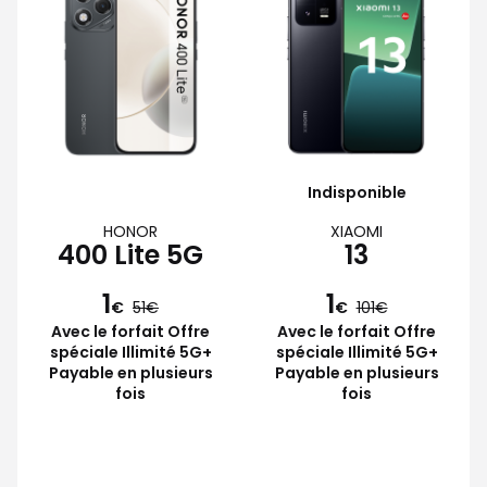
Indisponible
HONOR
XIAOMI
400 Lite 5G
13
1
1
€
51
€
101
Avec le forfait Offre
Avec le forfait Offre
spéciale Illimité 5G+
spéciale Illimité 5G+
Payable en plusieurs
Payable en plusieurs
fois
fois