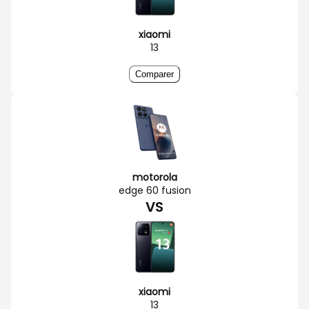
xiaomi
13
Comparer
motorola
edge 60 fusion
VS
xiaomi
13