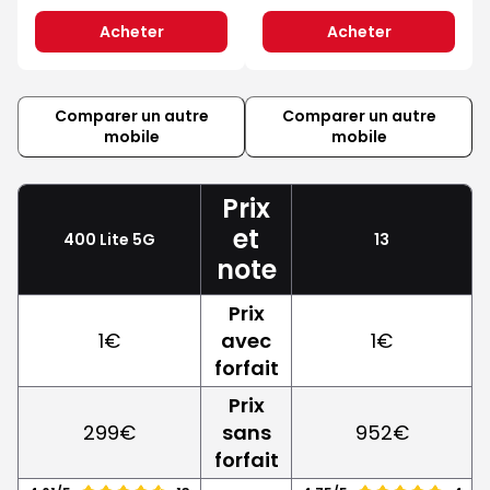
Acheter
Acheter
Comparer un autre
Comparer un autre
mobile
mobile
Prix
et
400 Lite 5G
13
note
Prix
1€
avec
1€
forfait
Prix
299€
sans
952€
forfait