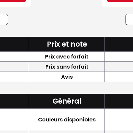
e
Prix et note
Prix avec forfait
Prix sans forfait
Avis
Général
Couleurs disponibles