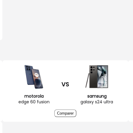
VS
motorola
samsung
edge 60 fusion
galaxy s24 ultra
Comparer