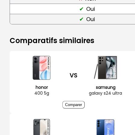
Oui
Oui
Comparatifs similaires
VS
honor
samsung
400 5g
galaxy s24 ultra
Comparer