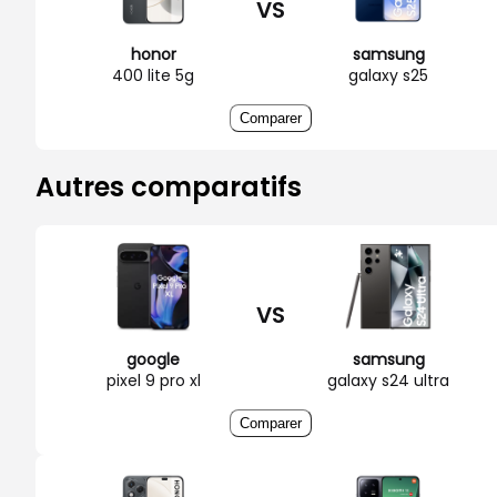
VS
honor
samsung
400 lite 5g
galaxy s25
Comparer
Autres comparatifs
VS
google
samsung
pixel 9 pro xl
galaxy s24 ultra
Comparer