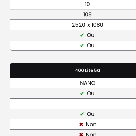
10
108
2520
x 1080
Oui
Oui
400 Lite 5G
NANO
Oui
Oui
Non
Non