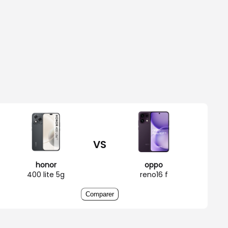
VS
honor
oppo
400 lite 5g
reno16 f
Comparer