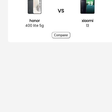
VS
honor
xiaomi
400 lite 5g
13
Comparer