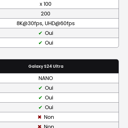
x 100
200
8K@30fps, UHD@60fps
Oui
Oui
Galaxy S24 Ultra
NANO
Oui
Oui
Oui
Non
Non