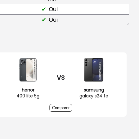
Oui
Oui
VS
honor
samsung
400 lite 5g
galaxy s24 fe
Comparer