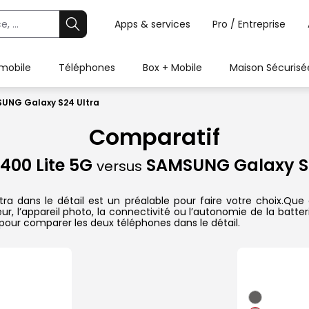
Apps & services
Pro / Entreprise
 mobile
Téléphones
Box + Mobile
Maison Sécurisé
SUNG Galaxy S24 Ultra
Comparatif
400 Lite 5G
SAMSUNG Galaxy S2
versus
ans le détail est un préalable pour faire votre choix.Que ce
r, l’appareil photo, la connectivité ou l’autonomie de la batte
pour comparer les deux téléphones dans le détail.