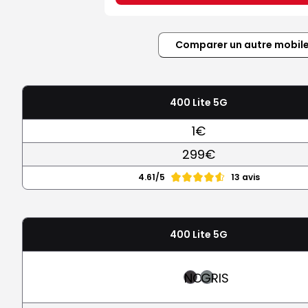
Comparer un autre mobil
400 Lite 5G
1€
299€
4.61/5
13 avis
400 Lite 5G
NOIR
GRIS