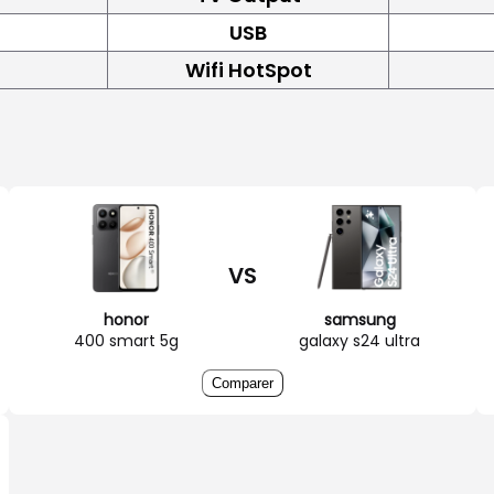
USB
Wifi HotSpot
VS
honor
samsung
400 smart 5g
galaxy s24 ultra
Comparer