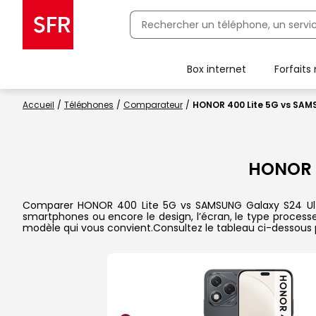
Box internet
Forfaits
Client Box SFR, ajouter une offre Maison Sécurisée
Accueil
Téléphones
Comparateur
HONOR 400 Lite 5G vs SAM
HONOR 
Comparer HONOR 400 Lite 5G vs SAMSUNG Galaxy S24 Ultra d
smartphones ou encore le design, l’écran, le type processeu
modèle qui vous convient.Consultez le tableau ci-dessous 