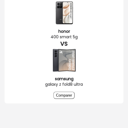
honor
400 smart 5g
VS
samsung
galaxy z fold8 ultra
Comparer