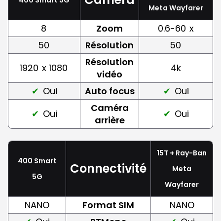
Meta Wayfarer
8
Zoom
0.6-60
x
50
Résolution
50
Résolution
1920
x 1080
4k
vidéo
Oui
Auto focus
Oui
Caméra
Oui
Oui
arrière
15T + Ray-Ban
400 Smart
Connectivité
Meta
5G
Wayfarer
NANO
Format SIM
NANO