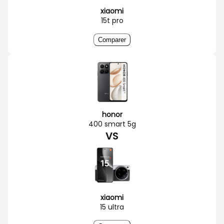
xiaomi
15t pro
Comparer
honor
400 smart 5g
VS
xiaomi
15 ultra