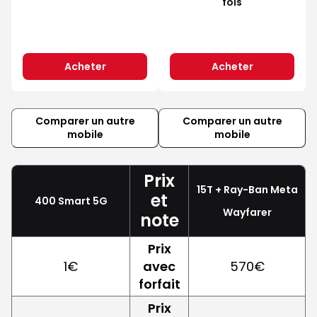
fois
Acheter
Acheter
Comparer un autre
Comparer un autre
mobile
mobile
Prix
15T + Ray-Ban Meta
et
400 Smart 5G
Wayfarer
note
Prix
1€
avec
570€
forfait
Prix