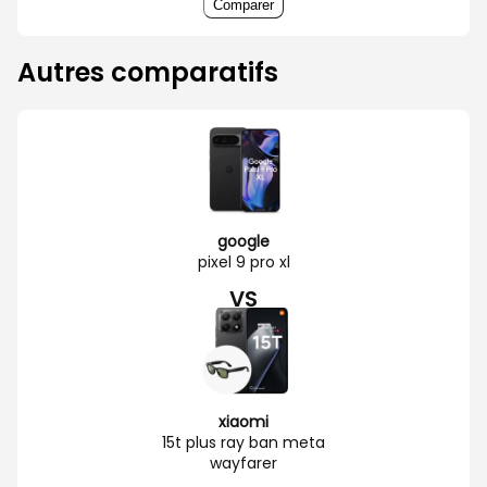
Comparer
Autres comparatifs
google
pixel 9 pro xl
VS
xiaomi
15t plus ray ban meta
wayfarer