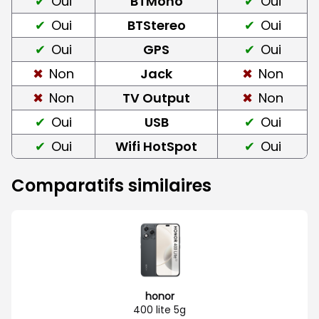
Oui
BTMono
Oui
Oui
BTStereo
Oui
Oui
GPS
Oui
Non
Jack
Non
Non
TV Output
Non
Oui
USB
Oui
Oui
Wifi HotSpot
Oui
Comparatifs similaires
honor
400 lite 5g