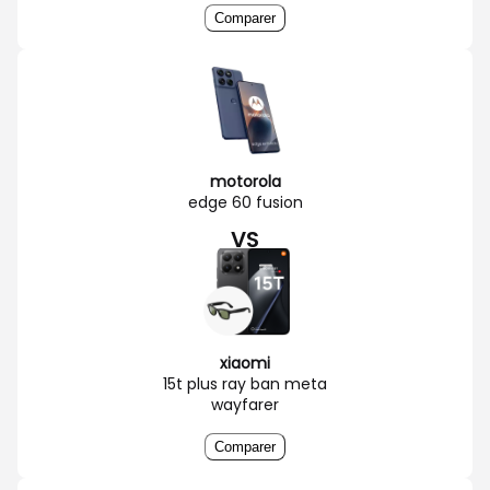
Comparer
motorola
edge 60 fusion
VS
xiaomi
15t plus ray ban meta
wayfarer
Comparer