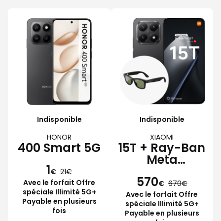
Indisponible
Indisponible
HONOR
XIAOMI
400 Smart 5G
15T + Ray-Ban
Meta
1
Wayfarer
€
21
570
Avec le forfait Offre
€
670
spéciale Illimité 5G+
Avec le forfait Offre
Payable en plusieurs
spéciale Illimité 5G+
fois
Payable en plusieurs