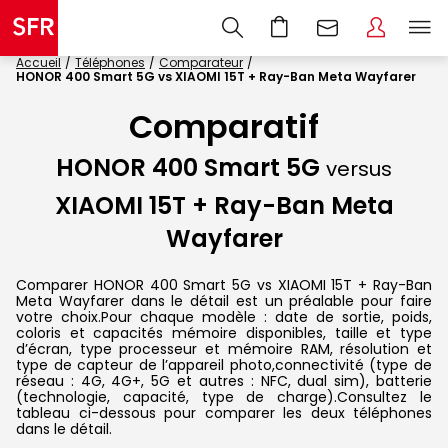
Accueil
Téléphones
Comparateur
HONOR 400 Smart 5G vs XIAOMI 15T + Ray-Ban Meta Wayfarer
Comparatif
HONOR 400 Smart 5G
versus
XIAOMI 15T + Ray-Ban Meta
Wayfarer
Comparer HONOR 400 Smart 5G vs XIAOMI 15T + Ray-Ban
Meta Wayfarer dans le détail est un préalable pour faire
votre choix.Pour chaque modèle : date de sortie, poids,
coloris et capacités mémoire disponibles, taille et type
d’écran, type processeur et mémoire RAM, résolution et
type de capteur de l’appareil photo,connectivité (type de
réseau : 4G, 4G+, 5G et autres : NFC, dual sim), batterie
(technologie, capacité, type de charge).Consultez le
tableau ci-dessous pour comparer les deux téléphones
dans le détail.