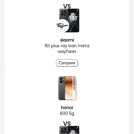
VS
xiaomi
15t plus ray ban meta
wayfarer
Comparer
honor
600 5g
VS