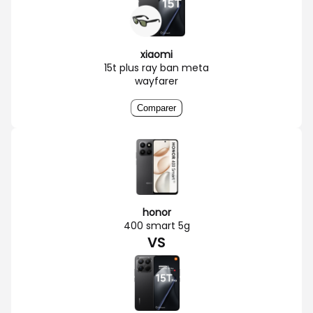
xiaomi
15t plus ray ban meta
wayfarer
Comparer
honor
400 smart 5g
VS