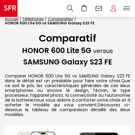
Accueil
Téléphones
Comparateur
HONOR 600 Lite 5G vs SAMSUNG Galaxy S23 FE
Comparatif
HONOR 600 Lite 5G
versus
SAMSUNG Galaxy S23 FE
Comparer HONOR 600 Lite 5G vs SAMSUNG Galaxy S23 FE
dans le détail est un préalable pour faire votre choix.Que
ce soit le prix, les caractéristiques générales de ces deux
smartphones ou encore le design, l’écran, le type
processeur, l’appareil photo, la connectivité ou l’autonomie
de la batterie,nous vous aidons à conforter votre choix et à
acheter le modèle qui vous convient.Découvrez ci-
dessous le tableau de comparaison détaillé des deux
modèles.