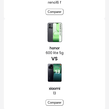
reno16 f
Comparer
honor
600 lite 5g
VS
xiaomi
13
Comparer