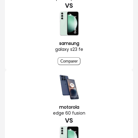
VS
samsung
galaxy s23 fe
Comparer
motorola
edge 60 fusion
VS