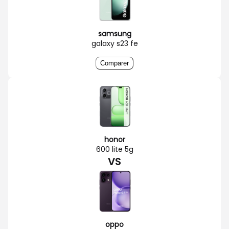
samsung
galaxy s23 fe
Comparer
honor
600 lite 5g
VS
oppo