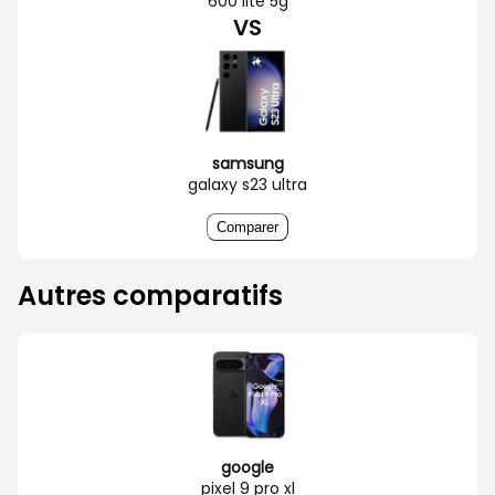
600 lite 5g
VS
samsung
galaxy s23 ultra
Comparer
Autres comparatifs
google
pixel 9 pro xl