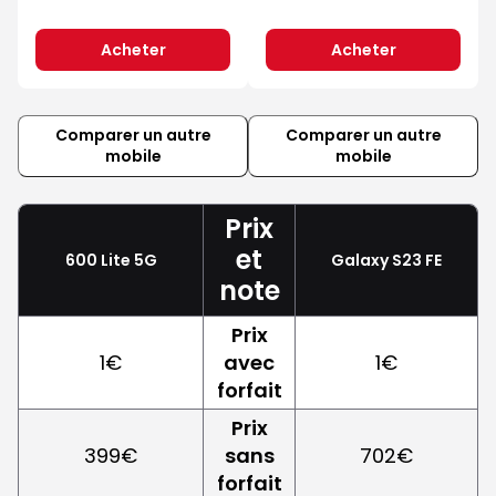
Acheter
Acheter
Comparer un autre
Comparer un autre
mobile
mobile
Prix
et
600 Lite 5G
Galaxy S23 FE
note
Prix
1€
avec
1€
forfait
Prix
399€
sans
702€
forfait