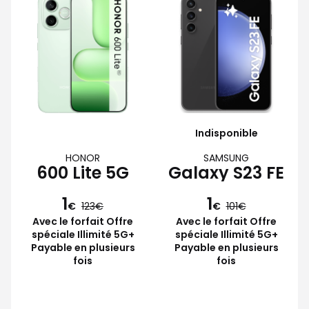
Indisponible
HONOR
SAMSUNG
600 Lite 5G
Galaxy S23 FE
1
1
€
123
€
101
Avec le forfait Offre
Avec le forfait Offre
spéciale Illimité 5G+
spéciale Illimité 5G+
Payable en plusieurs
Payable en plusieurs
fois
fois