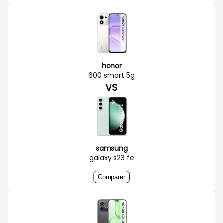
honor
600 smart 5g
VS
samsung
galaxy s23 fe
Comparer