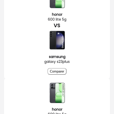
honor
600 lite 5g
VS
samsung
galaxy s23plus
Comparer
honor