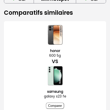
Comparatifs similaires
honor
600 5g
VS
samsung
galaxy s23 fe
Comparer