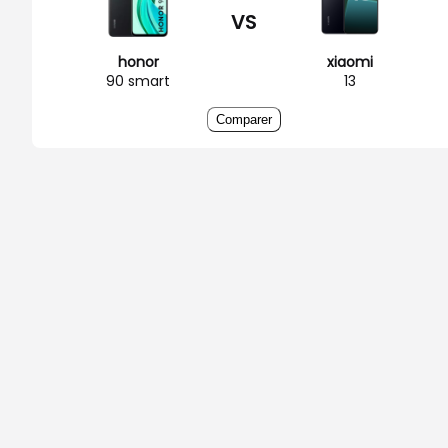
VS
honor
xiaomi
90 smart
13
Comparer