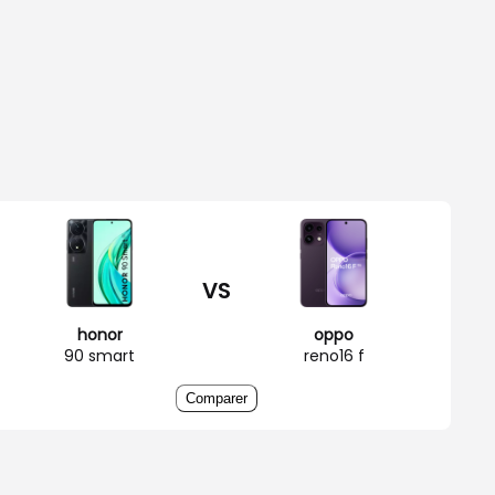
VS
honor
oppo
90 smart
reno16 f
Comparer