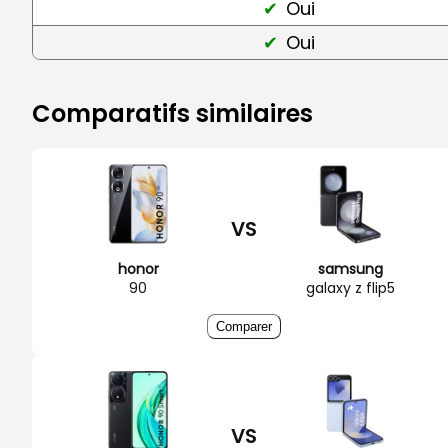
Oui
Oui
Comparatifs similaires
VS
honor
samsung
90
galaxy z flip5
Comparer
VS