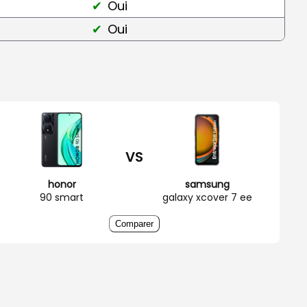
Oui
Oui
VS
honor
samsung
90 smart
galaxy xcover 7 ee
Comparer