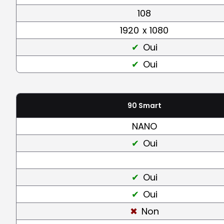
108
1920
x 1080
Oui
Oui
90 Smart
NANO
Oui
Oui
Oui
Non