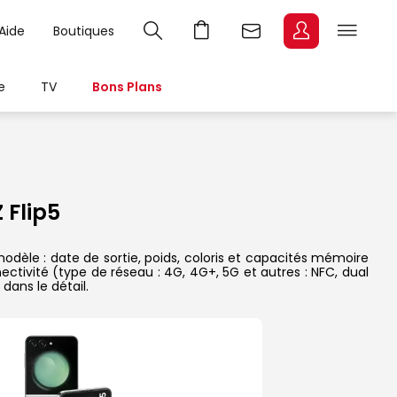
Aide
Boutiques
e
TV
Bons Plans
Flip5
dèle : date de sortie, poids, coloris et capacités mémoire
ectivité (type de réseau : 4G, 4G+, 5G et autres : NFC, dual
dans le détail.