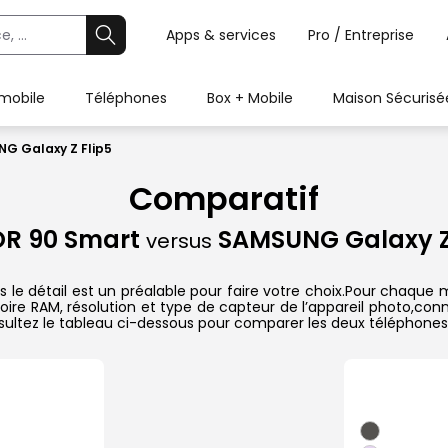
Apps & services
Pro / Entreprise
 mobile
Téléphones
Box + Mobile
Maison Sécurisé
G Galaxy Z Flip5
Comparatif
R 90 Smart
SAMSUNG Galaxy Z 
versus
 détail est un préalable pour faire votre choix.Pour chaque mo
oire RAM, résolution et type de capteur de l’appareil photo,conn
sultez le tableau ci-dessous pour comparer les deux téléphones 