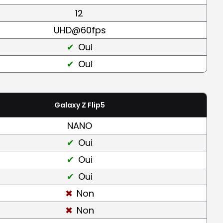
12
UHD@60fps
Oui
Oui
Galaxy Z Flip5
NANO
Oui
Oui
Oui
Non
Non