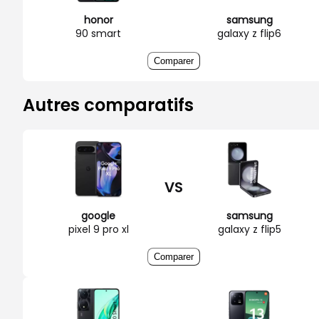
honor
samsung
90 smart
galaxy z flip6
Comparer
Autres comparatifs
VS
google
samsung
pixel 9 pro xl
galaxy z flip5
Comparer