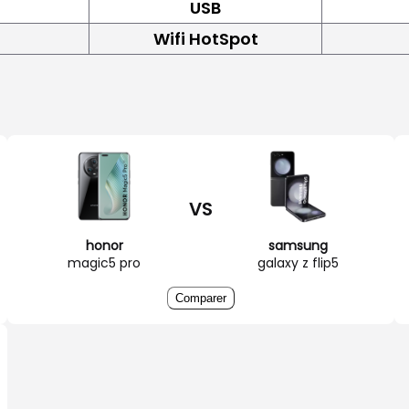
USB
Wifi HotSpot
VS
honor
samsung
magic5 pro
galaxy z flip5
Comparer