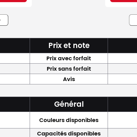
e
Prix et note
Prix avec forfait
Prix sans forfait
Avis
Général
Couleurs disponibles
Capacités disponibles