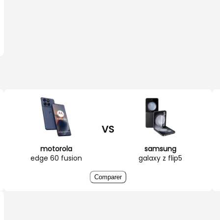
VS
motorola
samsung
edge 60 fusion
galaxy z flip5
Comparer