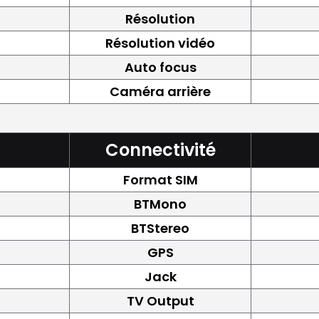
Résolution
Résolution vidéo
Auto focus
Caméra arrière
Connectivité
Format SIM
BTMono
BTStereo
GPS
Jack
TV Output