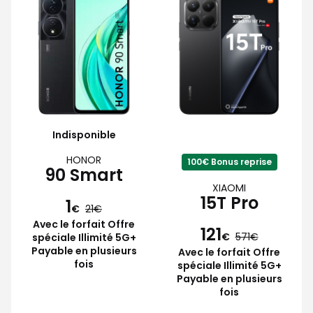
Indisponible
HONOR
100€ Bonus reprise
90 Smart
XIAOMI
15T Pro
1
€
21
Avec le forfait Offre
121
€
571
spéciale Illimité 5G+
Payable en plusieurs
Avec le forfait Offre
fois
spéciale Illimité 5G+
Payable en plusieurs
fois