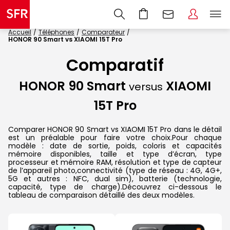
Accueil
Téléphones
Comparateur
HONOR 90 Smart vs XIAOMI 15T Pro
Comparatif
HONOR 90 Smart
XIAOMI
versus
15T Pro
Comparer HONOR 90 Smart vs XIAOMI 15T Pro dans le détail
est un préalable pour faire votre choix.Pour chaque
modèle : date de sortie, poids, coloris et capacités
mémoire disponibles, taille et type d’écran, type
processeur et mémoire RAM, résolution et type de capteur
de l’appareil photo,connectivité (type de réseau : 4G, 4G+,
5G et autres : NFC, dual sim), batterie (technologie,
capacité, type de charge).Découvrez ci-dessous le
tableau de comparaison détaillé des deux modèles.