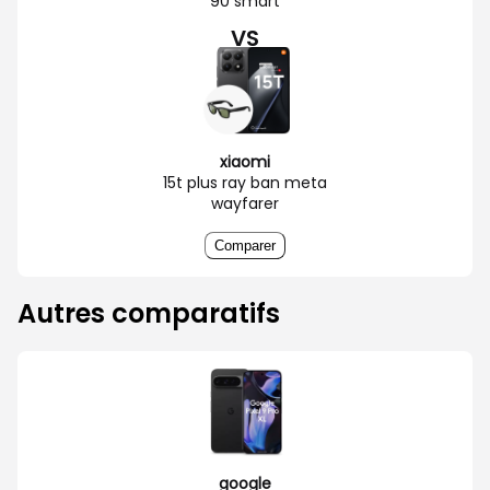
90 smart
VS
xiaomi
15t plus ray ban meta
wayfarer
Comparer
Autres comparatifs
google