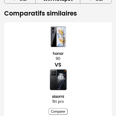
Comparatifs similaires
honor
90
VS
xiaomi
15t pro
Comparer