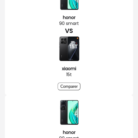
honor
90 smart
VS
xiaomi
15t
Comparer
honor