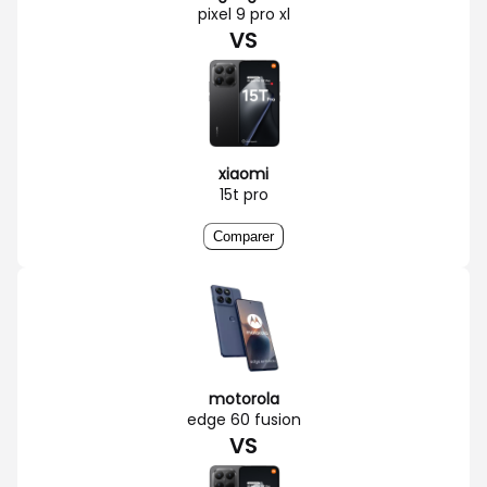
pixel 9 pro xl
VS
xiaomi
15t pro
Comparer
motorola
edge 60 fusion
VS