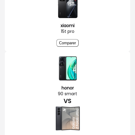
xiaomi
15t pro
Comparer
honor
90 smart
VS