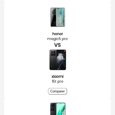
honor
magic5 pro
VS
xiaomi
15t pro
Comparer