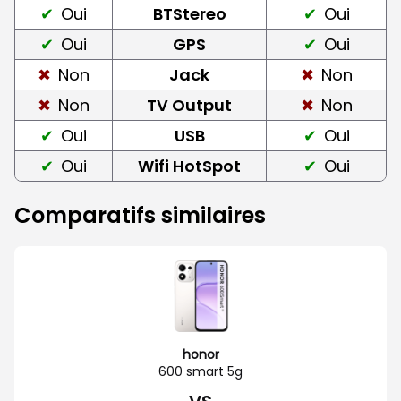
Oui
BTStereo
Oui
Oui
GPS
Oui
Non
Jack
Non
Non
TV Output
Non
Oui
USB
Oui
Oui
Wifi HotSpot
Oui
Comparatifs similaires
honor
600 smart 5g