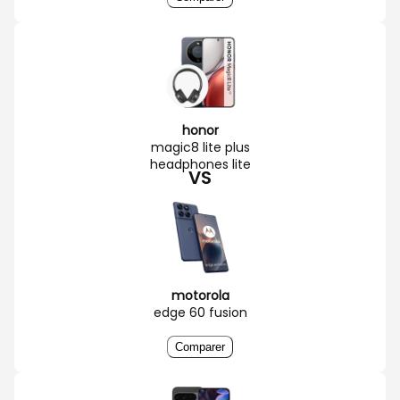
honor
magic8 lite plus
headphones lite
VS
motorola
edge 60 fusion
Comparer