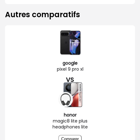
Autres comparatifs
google
pixel 9 pro xl
VS
honor
magic8 lite plus
headphones lite
Comparer