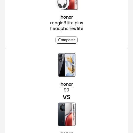
honor
magic8 lite plus
headphones lite
Comparer
honor
90
VS