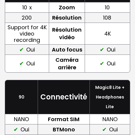
10
x
Zoom
10
200
Résolution
108
Support for 4K
Résolution
video
4K
vidéo
recording
Oui
Auto focus
Oui
Caméra
Oui
Oui
arrière
Magic8 Lite +
Connectivité
90
Headphones
Lite
NANO
Format SIM
NANO
Oui
BTMono
Oui