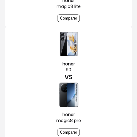
honor
magic8 lite
Comparer
honor
90
VS
honor
magic8 pro
Comparer