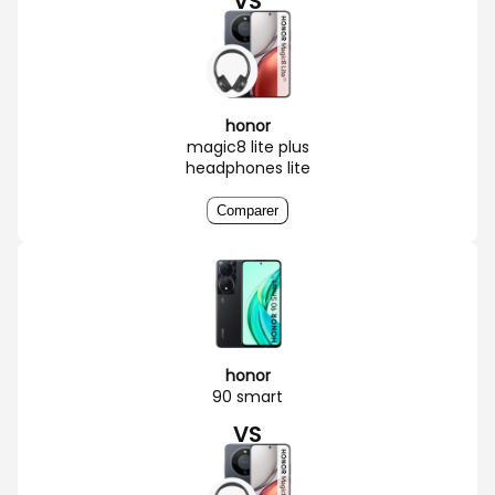
VS
honor
magic8 lite plus
headphones lite
Comparer
honor
90 smart
VS