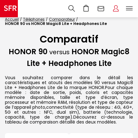
Accueil
Téléphones
Comparateur
HONOR 90 vs HONOR Magic8 Lite + Headphones Lite
Comparatif
HONOR 90
HONOR Magic8
versus
Lite + Headphones Lite
Vous souhaitez comparer dans le détail les
caractéristiques et atouts des modèles 90 versus Magic8
Lite + Headphones Lite de la marque HONOR.Pour chaque
modèle : date de sortie, poids, coloris et capacités
mémoire disponibles, taille et type d’écran, type
processeur et mémoire RAM, résolution et type de capteur
de l’appareil photo,connectivité (type de réseau : 4G, 4G+,
5G et autres : NFC, dual sim), batterie (technologie,
capacité, type de charge).Découvrez ci-dessous le
tableau de comparaison détaillé des deux modèles.