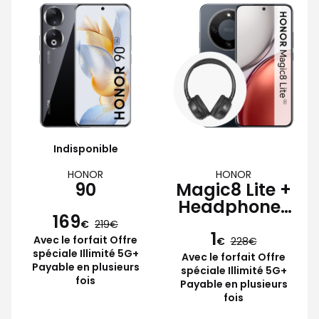
Indisponible
HONOR
HONOR
90
Magic8 Lite +
Headphones
169
Lite
€
219
1
Avec le forfait Offre
€
228
spéciale Illimité 5G+
Avec le forfait Offre
Payable en plusieurs
spéciale Illimité 5G+
fois
Payable en plusieurs
fois