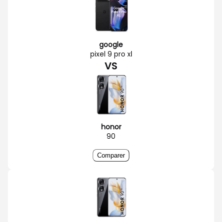
google
pixel 9 pro xl
VS
honor
90
Comparer