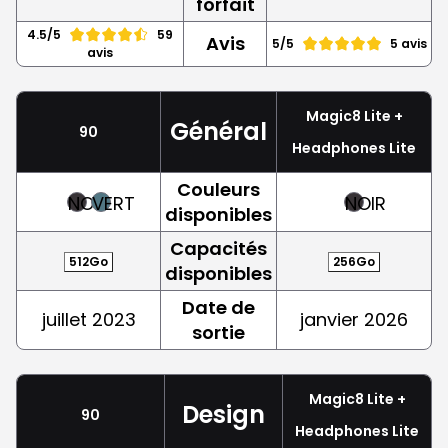
forfait
4.5/5
59
Avis
5/5
5 avis
avis
Magic8 Lite +
Général
90
Headphones Lite
Couleurs
NOIR
VERT
NOIR
disponibles
Capacités
512Go
256Go
disponibles
Date de
juillet 2023
janvier 2026
sortie
Magic8 Lite +
Design
90
Headphones Lite