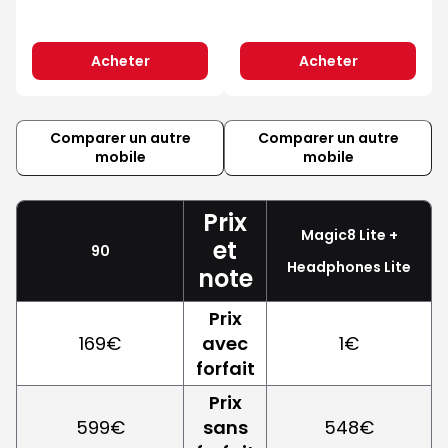
Acheter
Acheter
Comparer un autre
Comparer un autre
mobile
mobile
Prix
Magic8 Lite +
et
90
Headphones Lite
note
Prix
169€
avec
1€
forfait
Prix
599€
sans
548€