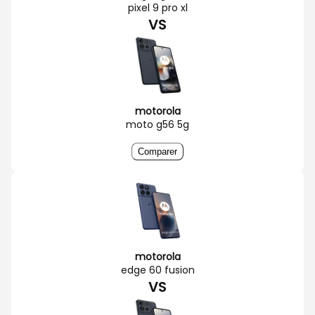
pixel 9 pro xl
VS
motorola
moto g56 5g
Comparer
motorola
edge 60 fusion
VS