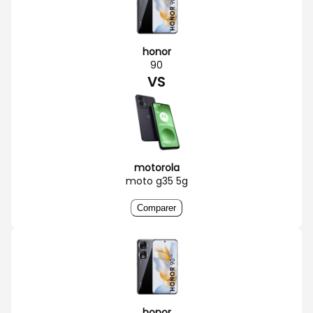
honor
90
VS
motorola
moto g35 5g
Comparer
honor