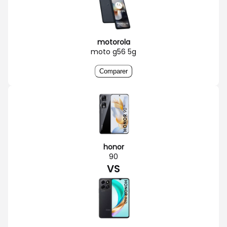
motorola
moto g56 5g
Comparer
honor
90
VS