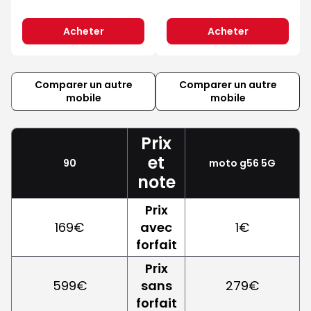
Acheter
Acheter
Comparer un autre
Comparer un autre
mobile
mobile
Prix
et
90
moto g56 5G
note
Prix
169€
avec
1€
forfait
Prix
599€
sans
279€
forfait