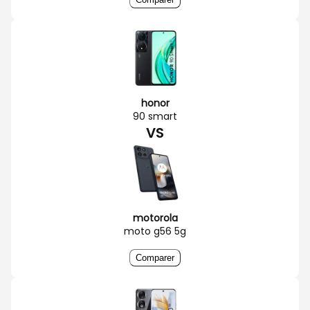
honor
90 smart
VS
motorola
moto g56 5g
Comparer