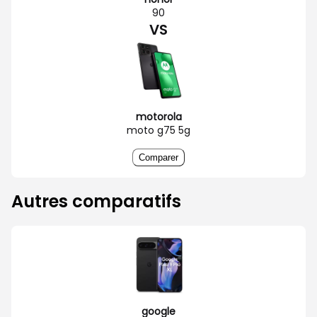
90
VS
motorola
moto g75 5g
Comparer
Autres comparatifs
google