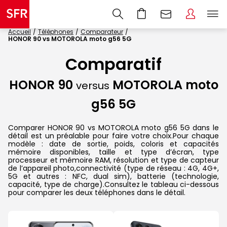
Accueil
Téléphones
Comparateur
HONOR 90 vs MOTOROLA moto g56 5G
Comparatif
HONOR 90
MOTOROLA moto
versus
g56 5G
Comparer HONOR 90 vs MOTOROLA moto g56 5G dans le
détail est un préalable pour faire votre choix.Pour chaque
modèle : date de sortie, poids, coloris et capacités
mémoire disponibles, taille et type d’écran, type
processeur et mémoire RAM, résolution et type de capteur
de l’appareil photo,connectivité (type de réseau : 4G, 4G+,
5G et autres : NFC, dual sim), batterie (technologie,
capacité, type de charge).Consultez le tableau ci-dessous
pour comparer les deux téléphones dans le détail.