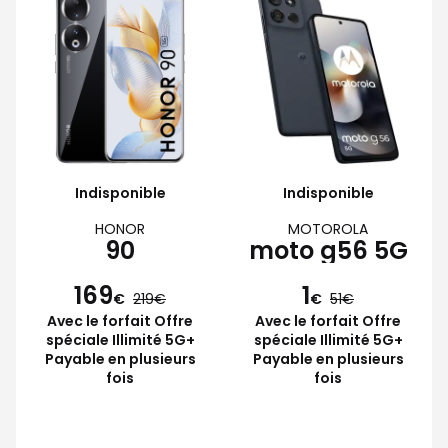
Indisponible
Indisponible
HONOR
MOTOROLA
90
moto g56 5G
169
1
€
219
€
51
Avec le forfait Offre
Avec le forfait Offre
spéciale Illimité 5G+
spéciale Illimité 5G+
Payable en plusieurs
Payable en plusieurs
fois
fois