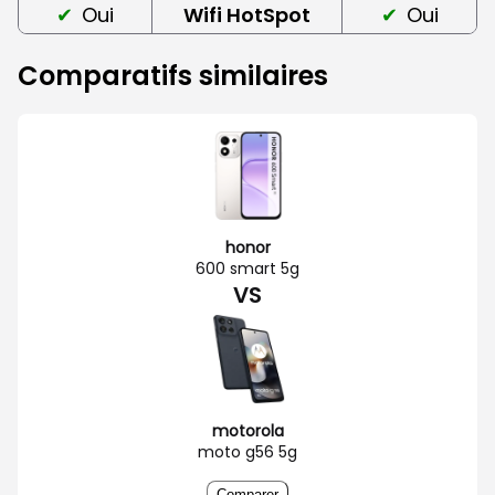
Oui
Wifi HotSpot
Oui
Comparatifs similaires
honor
600 smart 5g
VS
motorola
moto g56 5g
Comparer