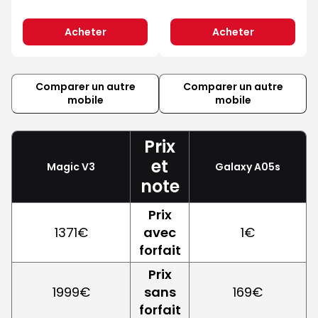
Acheter
Acheter
Comparer un autre
Comparer un autre
mobile
mobile
Prix
et
Magic V3
Galaxy A05s
note
Prix
1371€
avec
1€
forfait
Prix
1999€
sans
169€
forfait