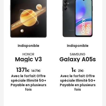
Indisponible
Indisponible
HONOR
SAMSUNG
Magic V3
Galaxy A05s
1371
1
€
1471
€
21
Avec le forfait Offre
Avec le forfait Offre
spéciale Illimité 5G+
spéciale Illimité 5G+
Payable en plusieurs
Payable en plusieurs
fois
fois