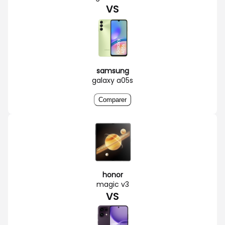
VS
samsung
galaxy a05s
Comparer
honor
magic v3
VS