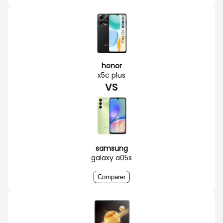
honor
x5c plus
VS
samsung
galaxy a05s
Comparer