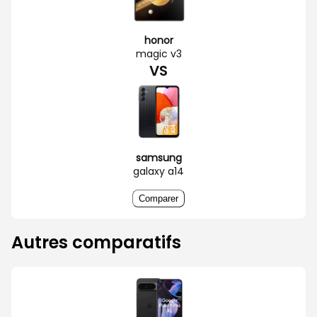
honor
magic v3
VS
samsung
galaxy a14
Comparer
Autres comparatifs