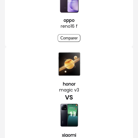
oppo
reno16 f
Comparer
honor
magic v3
VS
xiaomi