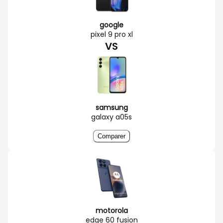
google
pixel 9 pro xl
VS
samsung
galaxy a05s
Comparer
motorola
edge 60 fusion