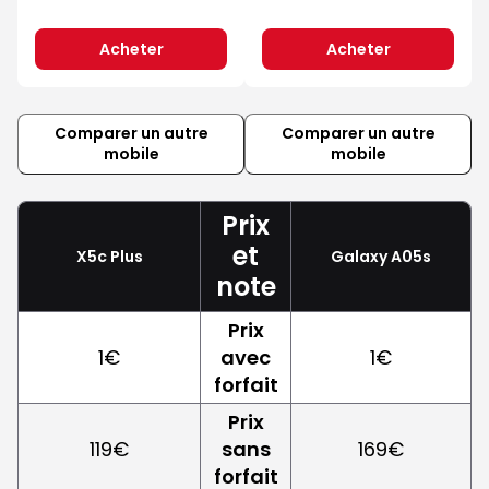
Acheter
Acheter
Comparer un autre
Comparer un autre
mobile
mobile
Prix
et
X5c Plus
Galaxy A05s
note
Prix
1€
avec
1€
forfait
Prix
119€
sans
169€
forfait