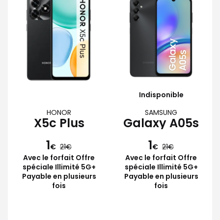
Indisponible
HONOR
SAMSUNG
X5c Plus
Galaxy A05s
1
1
€
21
€
21
Avec le forfait Offre
Avec le forfait Offre
spéciale Illimité 5G+
spéciale Illimité 5G+
Payable en plusieurs
Payable en plusieurs
fois
fois