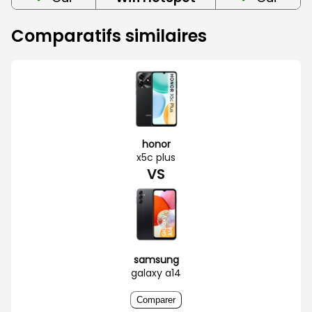
Comparatifs similaires
honor
x5c plus
VS
samsung
galaxy a14
Comparer