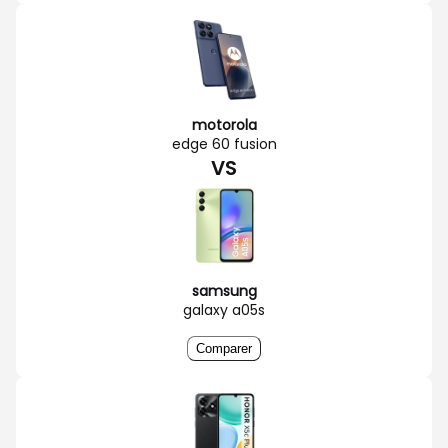
motorola
edge 60 fusion
VS
samsung
galaxy a05s
Comparer