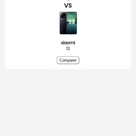
VS
xiaomi
13
Comparer